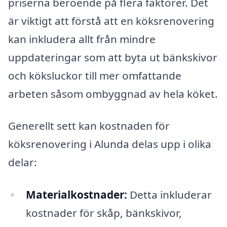
priserna beroende på flera faktorer. Det
är viktigt att förstå att en köksrenovering
kan inkludera allt från mindre
uppdateringar som att byta ut bänkskivor
och köksluckor till mer omfattande
arbeten såsom ombyggnad av hela köket.
Generellt sett kan kostnaden för
köksrenovering i Alunda delas upp i olika
delar:
Materialkostnader:
Detta inkluderar
kostnader för skåp, bänkskivor,