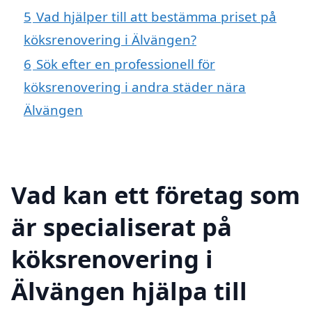
5
Vad hjälper till att bestämma priset på
köksrenovering i Älvängen?
6
Sök efter en professionell för
köksrenovering i andra städer nära
Älvängen
Vad kan ett företag som
är specialiserat på
köksrenovering i
Älvängen hjälpa till