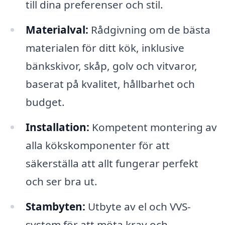
till dina preferenser och stil.
Materialval:
Rådgivning om de bästa
materialen för ditt kök, inklusive
bänkskivor, skåp, golv och vitvaror,
baserat på kvalitet, hållbarhet och
budget.
Installation:
Kompetent montering av
alla kökskomponenter för att
säkerställa att allt fungerar perfekt
och ser bra ut.
Stambyten:
Utbyte av el och VVS-
system för att möta krav och