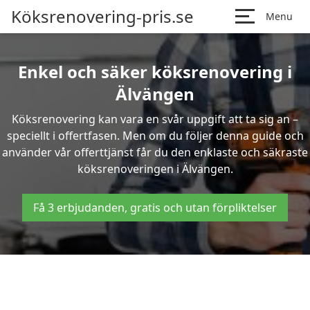
Köksrenovering-pris.se
Menu
Enkel och säker köksrenovering i
Älvängen
Köksrenovering kan vara en svår uppgift att ta sig an –
speciellt i offertfasen. Men om du följer denna guide och
använder vår offerttjänst får du den enklaste och säkraste
köksrenoveringen i Älvängen.
Få 3 erbjudanden, gratis och utan förpliktelser