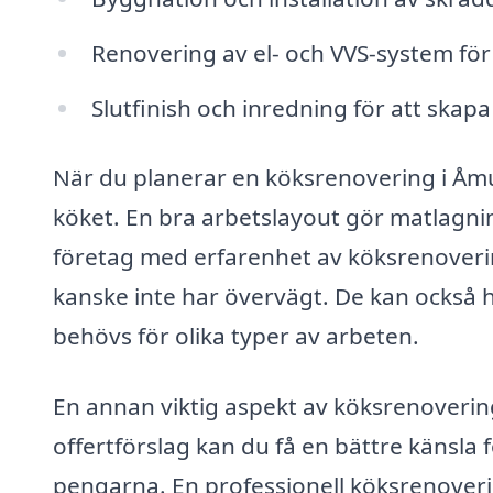
Renovering av el- och VVS-system för 
Slutfinish och inredning för att ska
När du planerar en köksrenovering i Åmun
köket. En bra arbetslayout gör matlagnin
företag med erfarenhet av köksrenoverin
kanske inte har övervägt. De kan också hj
behövs för olika typer av arbeten.
En annan viktig aspekt av köksrenoverin
offertförslag kan du få en bättre känsla f
pengarna. En professionell köksrenoveri