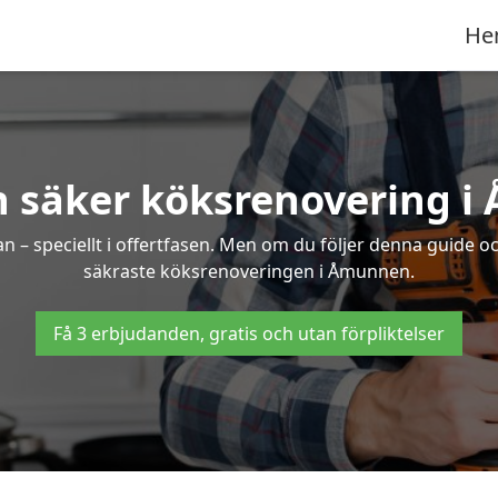
He
h säker köksrenovering 
an – speciellt i offertfasen. Men om du följer denna guide o
säkraste köksrenoveringen i Åmunnen.
Få 3 erbjudanden, gratis och utan förpliktelser