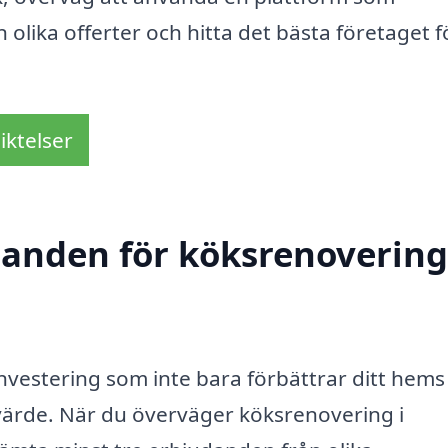
n olika offerter och hitta det bästa företaget fö
iktelser
danden för köksrenovering
investering som inte bara förbättrar ditt hems
 värde. När du överväger köksrenovering i