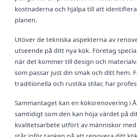
kostnaderna och hjälpa till att identifier
planen.
Utöver de tekniska aspekterna av renoveri
utseende på ditt nya kök. Företag specia
när det kommer till design och materialval
som passar just din smak och ditt hem. F
traditionella och rustika stilar, har prof
Sammantaget kan en köksrenovering i Åm
samtidigt som den kan höja värdet på dit
kvalitetsarbete utfört av människor med
står inför tanken på att renovera ditt k