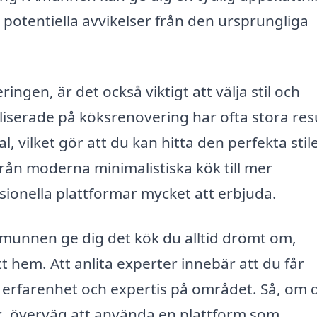
a potentiella avvikelser från den ursprungliga
ngen, är det också viktigt att välja stil och
liserade på köksrenovering har ofta stora res
, vilket gör att du kan hitta den perfekta stil
rån moderna minimalistiska kök till mer
essionella plattformar mycket att erbjuda.
unnen ge dig det kök du alltid drömt om,
t hem. Att anlita experter innebär att du får
 erfarenhet och expertis på området. Så, om 
ök, överväg att använda en plattform som