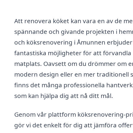
Att renovera köket kan vara en av de me
spännande och givande projekten i hem
och köksrenovering i Åmunnen erbjuder
fantastiska möjligheter för att förvandla
matplats. Oavsett om du drömmer om e
modern design eller en mer traditionell st
finns det många professionella hantver
som kan hjälpa dig att nå ditt mål.
Genom vår plattform köksrenovering-pri
gör vi det enkelt för dig att jämföra offer