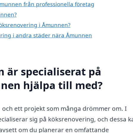
Åmunnen från professionella företag
unnen?
 köksrenovering i Åmunnen?
vering i andra städer nära Åmunnen
 är specialiserat på
nen hjälpa till med?
ng och ett projekt som många drömmer om. I
cialiserar sig på köksrenovering, och dessa k
. Oavsett om du planerar en omfattande