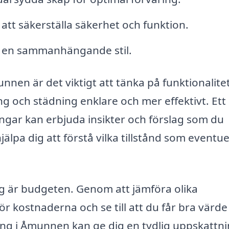
att säkerställa säkerhet och funktion.
pa en sammanhängande stil.
nen är det viktigt att tänka på funktionalitet
g och städning enklare och mer effektivt. Ett
gar kan erbjuda insikter och förslag som du
älpa dig att förstå vilka tillstånd som eventuel
g är budgeten. Genom att jämföra olika
ör kostnaderna och se till att du får bra värde
ng i Åmunnen kan ge dig en tydlig uppskattni