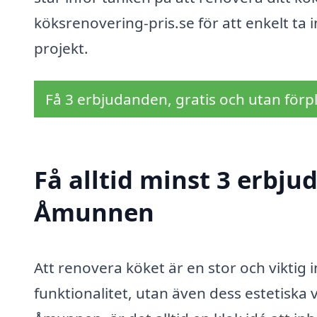
köksrenovering-pris.se för att enkelt ta i
projekt.
Få 3 erbjudanden, gratis och utan förpl
Få alltid minst 3 erbju
Åmunnen
Att renovera köket är en stor och viktig 
funktionalitet, utan även dess estetiska