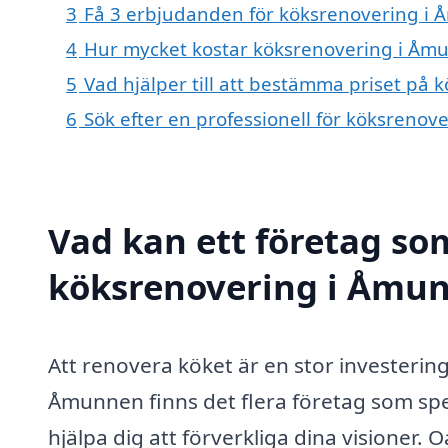
3
Få 3 erbjudanden för köksrenovering i 
4
Hur mycket kostar köksrenovering i Åm
5
Vad hjälper till att bestämma priset på
6
Sök efter en professionell för köksreno
Vad kan ett företag som
köksrenovering i Åmun
Att renovera köket är en stor investeri
Åmunnen finns det flera företag som spe
hjälpa dig att förverkliga dina visioner