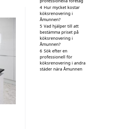
professionella företag
4
Hur mycket kostar
köksrenovering i
Åmunnen?
5
Vad hjälper till att
bestämma priset på
köksrenovering i
Åmunnen?
6
Sök efter en
professionell för
köksrenovering i andra
städer nära Åmunnen