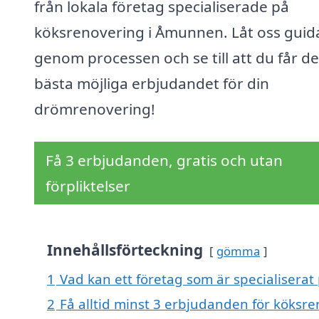
från lokala företag specialiserade på
köksrenovering i Åmunnen. Låt oss guid
genom processen och se till att du får de
bästa möjliga erbjudandet för din
drömrenovering!
Få 3 erbjudanden, gratis och utan
förpliktelser
Innehållsförteckning
gömma
1
Vad kan ett företag som är specialisera
2
Få alltid minst 3 erbjudanden för köks