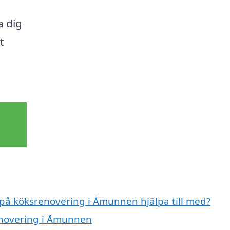
a dig
t
t på köksrenovering i Åmunnen hjälpa till med?
renovering i Åmunnen