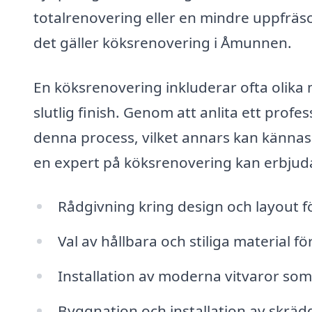
totalrenovering eller en mindre uppfräs
det gäller köksrenovering i Åmunnen.
En köksrenovering inkluderar ofta olika 
slutlig finish. Genom att anlita ett profe
denna process, vilket annars kan kännas
en expert på köksrenovering kan erbjud
Rådgivning kring design och layout 
Val av hållbara och stiliga material f
Installation av moderna vitvaror som 
Byggnation och installation av skräd