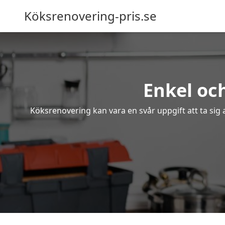
Köksrenovering-pris.se
Enkel oc
Köksrenovering kan vara en svår uppgift att ta sig 