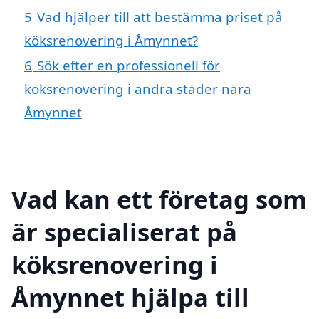
5
Vad hjälper till att bestämma priset på
köksrenovering i Åmynnet?
6
Sök efter en professionell för
köksrenovering i andra städer nära
Åmynnet
Vad kan ett företag som
är specialiserat på
köksrenovering i
Åmynnet hjälpa till