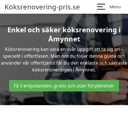
Köksrenovering-pris.se
Menu
Enkel och säker köksrenovering i
Åmynnet
Köksrenovering kan vara en svår uppgift att ta sig an –
speciellt i offertfasen. Men om du följer denna guide och
använder vår offerttjänst får du den enklaste och säkraste
köksrenoveringen i Åmynnet.
Få 3 erbjudanden, gratis och utan förpliktelser