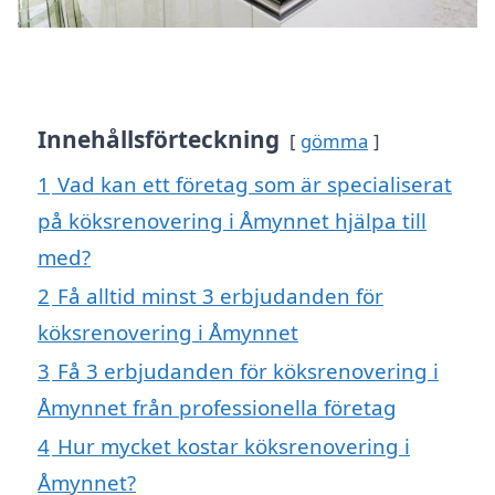
Innehållsförteckning
gömma
1
Vad kan ett företag som är specialiserat
på köksrenovering i Åmynnet hjälpa till
med?
2
Få alltid minst 3 erbjudanden för
köksrenovering i Åmynnet
3
Få 3 erbjudanden för köksrenovering i
Åmynnet från professionella företag
4
Hur mycket kostar köksrenovering i
Åmynnet?