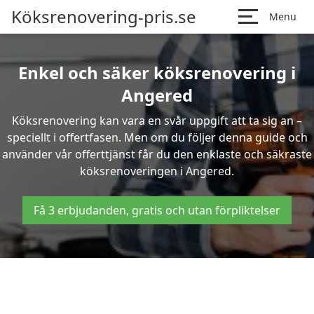
Köksrenovering-pris.se
Menu
Enkel och säker köksrenovering i
Angered
Köksrenovering kan vara en svår uppgift att ta sig an –
speciellt i offertfasen. Men om du följer denna guide och
använder vår offerttjänst får du den enklaste och säkraste
köksrenoveringen i Angered.
Få 3 erbjudanden, gratis och utan förpliktelser