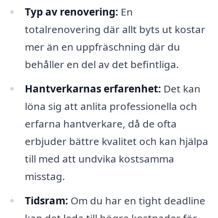
Typ av renovering:
En
totalrenovering där allt byts ut kostar
mer än en uppfräschning där du
behåller en del av det befintliga.
Hantverkarnas erfarenhet:
Det kan
löna sig att anlita professionella och
erfarna hantverkare, då de ofta
erbjuder bättre kvalitet och kan hjälpa
till med att undvika kostsamma
misstag.
Tidsram:
Om du har en tight deadline
kan det leda till högre kostnader för