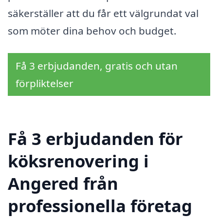
säkerställer att du får ett välgrundat val
som möter dina behov och budget.
Få 3 erbjudanden, gratis och utan
förpliktelser
Få 3 erbjudanden för
köksrenovering i
Angered från
professionella företag