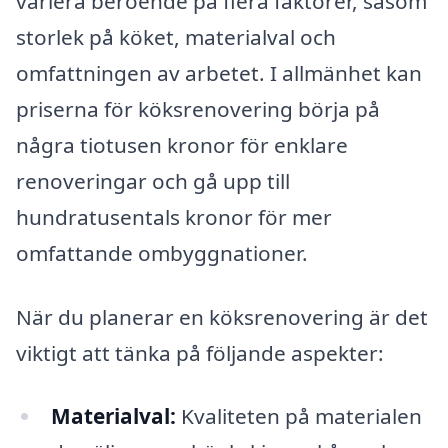
variera beroende på flera faktorer, såsom
storlek på köket, materialval och
omfattningen av arbetet. I allmänhet kan
priserna för köksrenovering börja på
några tiotusen kronor för enklare
renoveringar och gå upp till
hundratusentals kronor för mer
omfattande ombyggnationer.
När du planerar en köksrenovering är det
viktigt att tänka på följande aspekter:
Materialval:
Kvaliteten på materialen