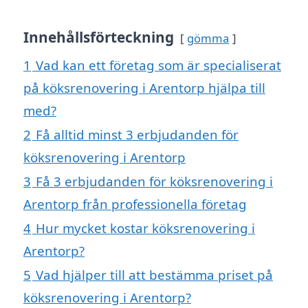
Innehållsförteckning
gömma
1
Vad kan ett företag som är specialiserat
på köksrenovering i Arentorp hjälpa till
med?
2
Få alltid minst 3 erbjudanden för
köksrenovering i Arentorp
3
Få 3 erbjudanden för köksrenovering i
Arentorp från professionella företag
4
Hur mycket kostar köksrenovering i
Arentorp?
5
Vad hjälper till att bestämma priset på
köksrenovering i Arentorp?