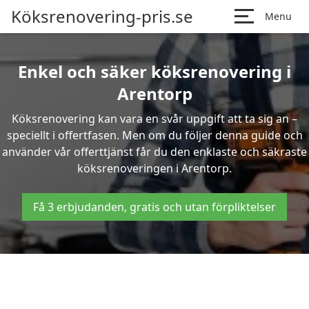
Köksrenovering-pris.se
Menu
Enkel och säker köksrenovering i
Arentorp
Köksrenovering kan vara en svår uppgift att ta sig an –
speciellt i offertfasen. Men om du följer denna guide och
använder vår offerttjänst får du den enklaste och säkraste
köksrenoveringen i Arentorp.
Få 3 erbjudanden, gratis och utan förpliktelser