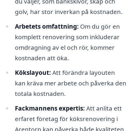
du väljer, som bänkskivor, skåp och
golv, har stor inverkan på kostnaden.
Arbetets omfattning:
Om du gör en
komplett renovering som inkluderar
omdragning av el och rör, kommer
kostnaden att öka.
Kökslayout:
Att förändra layouten
kan kräva mer arbete och påverka den
totala kostnaden.
Fackmannens expertis:
Att anlita ett
erfaret företag för köksrenovering i
Arentorp kan påverka både kvaliteten