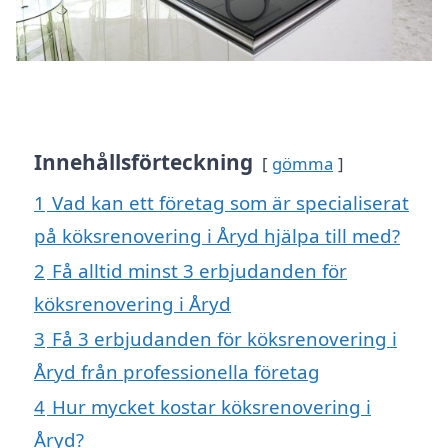
Innehållsförteckning
gömma
1
Vad kan ett företag som är specialiserat
på köksrenovering i Åryd hjälpa till med?
2
Få alltid minst 3 erbjudanden för
köksrenovering i Åryd
3
Få 3 erbjudanden för köksrenovering i
Åryd från professionella företag
4
Hur mycket kostar köksrenovering i
Åryd?