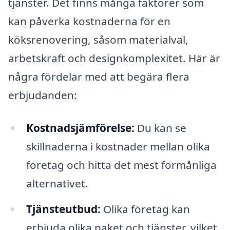
tjänster. Det finns många faktorer som
kan påverka kostnaderna för en
köksrenovering, såsom materialval,
arbetskraft och designkomplexitet. Här är
några fördelar med att begära flera
erbjudanden:
Kostnadsjämförelse:
Du kan se
skillnaderna i kostnader mellan olika
företag och hitta det mest förmånliga
alternativet.
Tjänsteutbud:
Olika företag kan
erbjuda olika paket och tjänster, vilket