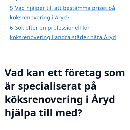
5
Vad hjälper till att bestämma priset på
köksrenovering i Åryd?
6
Sök efter en professionell för
köksrenovering i andra städer nära Åryd
Vad kan ett företag som
är specialiserat på
köksrenovering i Åryd
hjälpa till med?