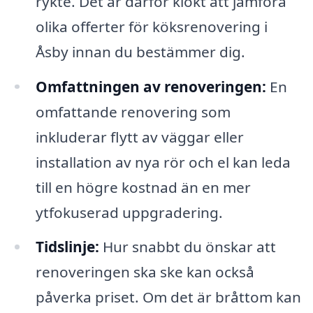
rykte. Det är därför klokt att jämföra
olika offerter för köksrenovering i
Åsby innan du bestämmer dig.
Omfattningen av renoveringen:
En
omfattande renovering som
inkluderar flytt av väggar eller
installation av nya rör och el kan leda
till en högre kostnad än en mer
ytfokuserad uppgradering.
Tidslinje:
Hur snabbt du önskar att
renoveringen ska ske kan också
påverka priset. Om det är bråttom kan