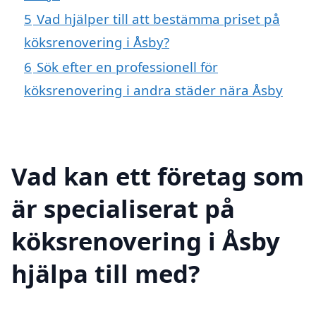
5
Vad hjälper till att bestämma priset på
köksrenovering i Åsby?
6
Sök efter en professionell för
köksrenovering i andra städer nära Åsby
Vad kan ett företag som
är specialiserat på
köksrenovering i Åsby
hjälpa till med?