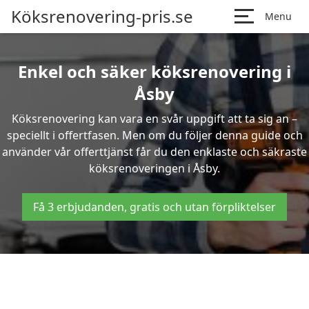
Köksrenovering-pris.se
Menu
Enkel och säker köksrenovering i
Åsby
Köksrenovering kan vara en svår uppgift att ta sig an –
speciellt i offertfasen. Men om du följer denna guide och
använder vår offerttjänst får du den enklaste och säkraste
köksrenoveringen i Åsby.
Få 3 erbjudanden, gratis och utan förpliktelser