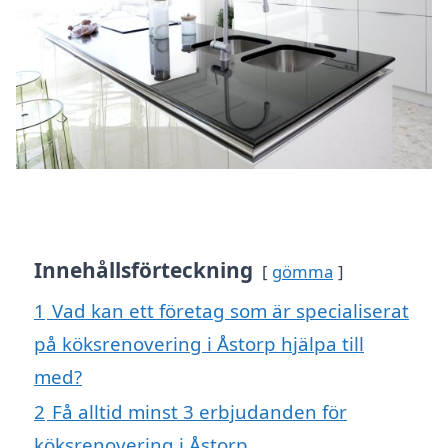
Innehållsförteckning
gömma
1
Vad kan ett företag som är specialiserat
på köksrenovering i Åstorp hjälpa till
med?
2
Få alltid minst 3 erbjudanden för
köksrenovering i Åstorp