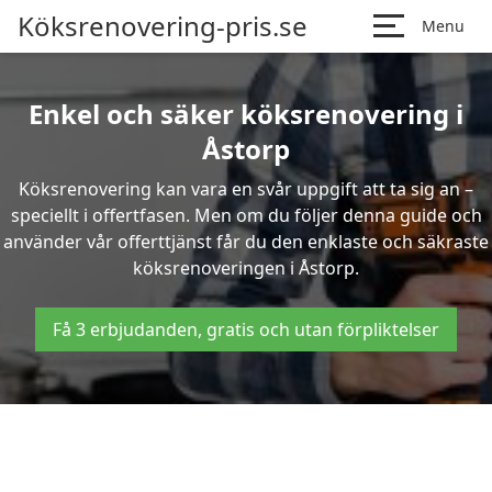
Köksrenovering-pris.se
Menu
Enkel och säker köksrenovering i
Åstorp
Köksrenovering kan vara en svår uppgift att ta sig an –
speciellt i offertfasen. Men om du följer denna guide och
använder vår offerttjänst får du den enklaste och säkraste
köksrenoveringen i Åstorp.
Få 3 erbjudanden, gratis och utan förpliktelser