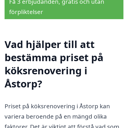
Få 3 erbjudanden, gratis och utan
förpliktelser
Vad hjälper till att
bestämma priset på
köksrenovering i
Åstorp?
Priset på köksrenovering i Åstorp kan
variera beroende på en mängd olika
faktorer. Det är viktigt att förstå vad som