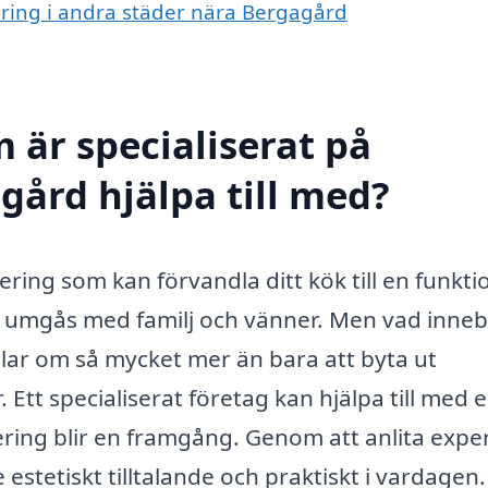
vering i andra städer nära Bergagård
 är specialiserat på
gård hjälpa till med?
ing som kan förvandla ditt kök till en funktio
ch umgås med familj och vänner. Men vad inne
lar om så mycket mer än bara att byta ut
. Ett specialiserat företag kan hjälpa till med 
ering blir en framgång. Genom att anlita expe
 estetiskt tilltalande och praktiskt i vardagen.