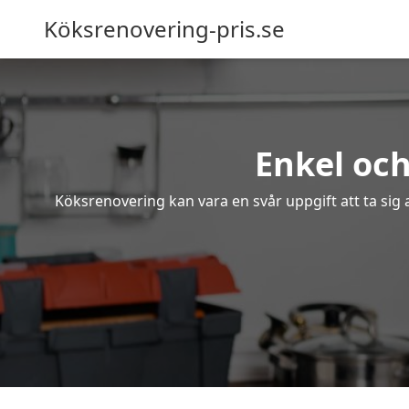
Köksrenovering-pris.se
Enkel och
Köksrenovering kan vara en svår uppgift att ta sig 