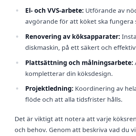
El- och VVS-arbete:
Utförande av nödv
avgörande för att köket ska fungera 
Renovering av köksapparater:
Insta
diskmaskin, på ett säkert och effektivt
Plattsättning och målningsarbete:
kompletterar din köksdesign.
Projektledning:
Koordinering av hela
flöde och att alla tidsfrister hålls.
Det är viktigt att notera att varje köks
och behov. Genom att beskriva vad du vill