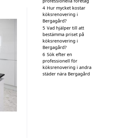
professionella företag
4
Hur mycket kostar
köksrenovering i
Bergagård?
5
Vad hjälper till att
bestämma priset på
köksrenovering i
Bergagård?
6
Sök efter en
professionell för
köksrenovering i andra
städer nära Bergagård