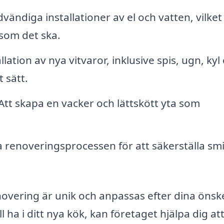
ändiga installationer av el och vatten, vilket
som det ska.
llation av nya vitvaror, inklusive spis, ugn, kyl
 sätt.
Att skapa en vacker och lättskött yta som
 renoveringsprocessen för att säkerställa smi
renovering är unik och anpassas efter dina öns
 ha i ditt nya kök, kan företaget hjälpa dig at