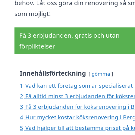
behov. Låt oss göra din renovering så s
som möjligt!
Få 3 erbjudanden, gratis och utan
förpliktelser
Innehållsförteckning
gömma
1
Vad kan ett företag som är specialiserat
2
Få alltid minst 3 erbjudanden för köksr
3
Få 3 erbjudanden för köksrenovering i B
4
Hur mycket kostar köksrenovering i Ber
5
Vad hjälper till att bestämma priset på