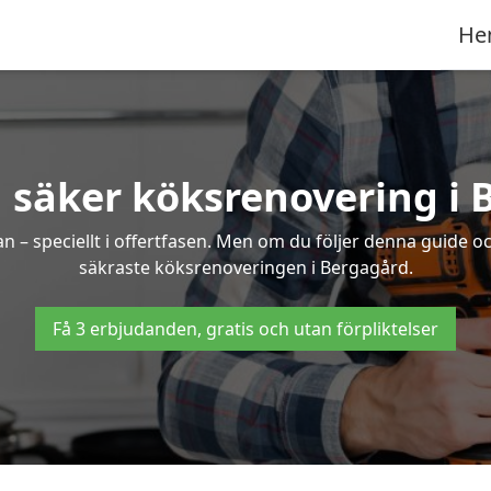
He
 säker köksrenovering i
an – speciellt i offertfasen. Men om du följer denna guide o
säkraste köksrenoveringen i Bergagård.
Få 3 erbjudanden, gratis och utan förpliktelser