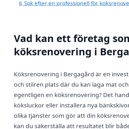
6
Sök efter en professionell för köksreno
Vad kan ett företag som
köksrenovering i Berga
Köksrenovering i Bergagård är en invester
och stilren plats där du kan laga mat o
egentligen en köksrenovering? Det hand
köksluckor eller installera nya bänkskivor
olika tjänster som gör att din köksrenov
kan du säkerställa att resultatet blir både