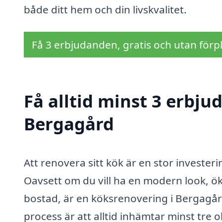
både ditt hem och din livskvalitet.
Få 3 erbjudanden, gratis och utan förpl
Få alltid minst 3 erbju
Bergagård
Att renovera sitt kök är en stor invest
Oavsett om du vill ha en modern look, öka
bostad, är en köksrenovering i Bergagård 
process är att alltid inhämtar minst tre 