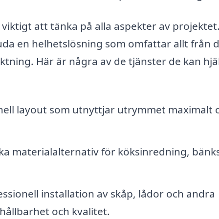
iktigt att tänka på alla aspekter av projektet
uda en helhetslösning som omfattar allt från 
siktning. Här är några av de tjänster de kan hjä
ell layout som utnyttjar utrymmet maximalt 
ka materialalternativ för köksinredning, bänk
ssionell installation av skåp, lådor och andra
ållbarhet och kvalitet.