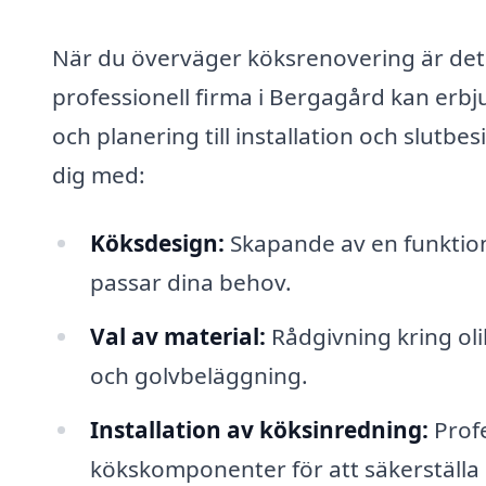
När du överväger köksrenovering är det v
professionell firma i Bergagård kan erbj
och planering till installation och slutbe
dig med:
Köksdesign:
Skapande av en funktion
passar dina behov.
Val av material:
Rådgivning kring oli
och golvbeläggning.
Installation av köksinredning:
Profe
kökskomponenter för att säkerställa h