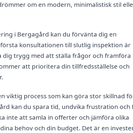
 drömmer om en modern, minimalistisk stil elle
ering i Bergagård kan du förvänta dig en
första konsultationen till slutlig inspektion är
ig trygg med att ställa frågor och framföra
mmer att prioritera din tillfredsställelse och
r.
viktig process som kan göra stor skillnad för
rd kan du spara tid, undvika frustration och f
a inte att samla in offerter och jämföra olika
 dina behov och din budget. Det är en invester