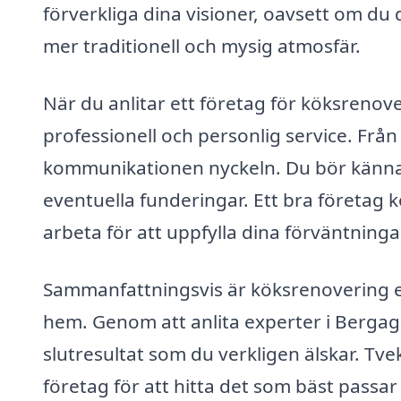
förverkliga dina visioner, oavsett om du
mer traditionell och mysig atmosfär.
När du anlitar ett företag för köksrenov
professionell och personlig service. Från 
kommunikationen nyckeln. Du bör känna d
eventuella funderingar. Ett bra företag ko
arbeta för att uppfylla dina förväntninga
Sammanfattningsvis är köksrenovering en 
hem. Genom att anlita experter i Bergagå
slutresultat som du verkligen älskar. Tvek
företag för att hitta det som bäst passar