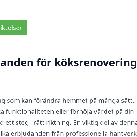
iktelser
danden för köksrenovering
ering som kan förändra hemmet på många sätt.
 funktionaliteten eller förhöja värdet på din
ett steg i rätt riktning. En viktig del av denn
olika erbjudanden från professionella hantverk