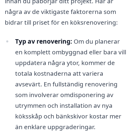
innan du påbörjar ditt projekt. Här är
några av de viktigaste faktorerna som
bidrar till priset för en köksrenovering:
Typ av renovering:
Om du planerar
en komplett ombyggnad eller bara vill
uppdatera några ytor, kommer de
totala kostnaderna att variera
avsevärt. En fullständig renovering
som involverar omdisponering av
utrymmen och installation av nya
köksskåp och bänkskivor kostar mer
än enklare uppgraderingar.