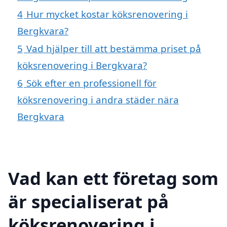
4
Hur mycket kostar köksrenovering i
Bergkvara?
5
Vad hjälper till att bestämma priset på
köksrenovering i Bergkvara?
6
Sök efter en professionell för
köksrenovering i andra städer nära
Bergkvara
Vad kan ett företag som
är specialiserat på
köksrenovering i