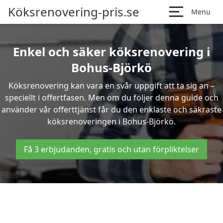
Köksrenovering-pris.se
Menu
Enkel och säker köksrenovering i
Bohus-Björkö
Köksrenovering kan vara en svår uppgift att ta sig an –
speciellt i offertfasen. Men om du följer denna guide och
använder vår offerttjänst får du den enklaste och säkraste
köksrenoveringen i Bohus-Björkö.
Få 3 erbjudanden, gratis och utan förpliktelser