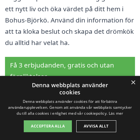
ett nytt liv och öka värdet på ditt hem i
Bohus-Björkö. Använd din information för
att ta kloka beslut och skapa det drömkök
du alltid har velat ha.
Få 3 erbjudanden, gratis och utan
förpliktelser
×
Denna webbplats använder
cookies
Denna webbplats använder cookies för att förbättra
Sök efter en
användarupplevelsen. Genom att använda vår webbplats samtycker
du till alla cookies i enlighet med vår cookiepolicy.
Läs mer
professionell för
ACCEPTERA ALLA
AVVISA ALLT