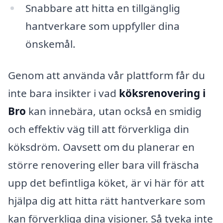
Snabbare att hitta en tillgänglig
hantverkare som uppfyller dina
önskemål.
Genom att använda vår plattform får du
inte bara insikter i vad
köksrenovering i
Bro
kan innebära, utan också en smidig
och effektiv väg till att förverkliga din
köksdröm. Oavsett om du planerar en
större renovering eller bara vill fräscha
upp det befintliga köket, är vi här för att
hjälpa dig att hitta rätt hantverkare som
kan förverkliga dina visioner. Så tveka inte