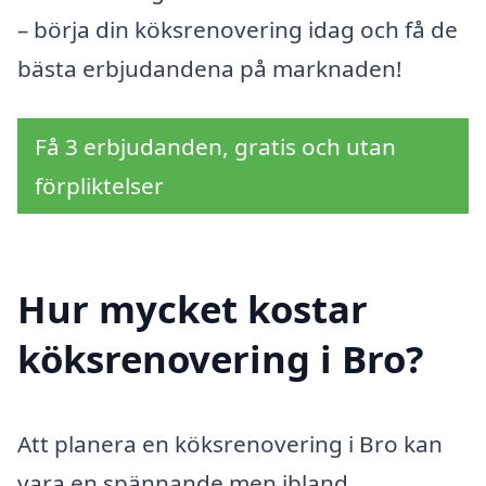
– börja din köksrenovering idag och få de
bästa erbjudandena på marknaden!
Få 3 erbjudanden, gratis och utan
förpliktelser
Hur mycket kostar
köksrenovering i Bro?
Att planera en köksrenovering i Bro kan
vara en spännande men ibland