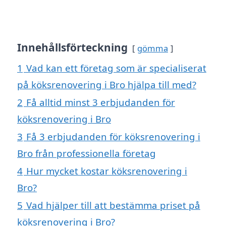
Innehållsförteckning
gömma
1
Vad kan ett företag som är specialiserat
på köksrenovering i Bro hjälpa till med?
2
Få alltid minst 3 erbjudanden för
köksrenovering i Bro
3
Få 3 erbjudanden för köksrenovering i
Bro från professionella företag
4
Hur mycket kostar köksrenovering i
Bro?
5
Vad hjälper till att bestämma priset på
köksrenovering i Bro?