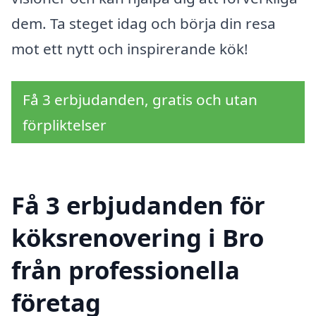
dem. Ta steget idag och börja din resa
mot ett nytt och inspirerande kök!
Få 3 erbjudanden, gratis och utan
förpliktelser
Få 3 erbjudanden för
köksrenovering i Bro
från professionella
företag