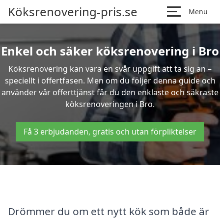
Köksrenovering-pris.se
Menu
Enkel och säker köksrenovering i Bro
Köksrenovering kan vara en svår uppgift att ta sig an –
speciellt i offertfasen. Men om du följer denna guide och
använder vår offerttjänst får du den enklaste och säkraste
köksrenoveringen i Bro.
Få 3 erbjudanden, gratis och utan förpliktelser
Drömmer du om ett nytt kök som både är