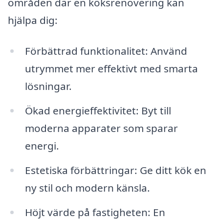
områden där en köksrenovering kan
hjälpa dig:
Förbättrad funktionalitet: Använd
utrymmet mer effektivt med smarta
lösningar.
Ökad energieffektivitet: Byt till
moderna apparater som sparar
energi.
Estetiska förbättringar: Ge ditt kök en
ny stil och modern känsla.
Höjt värde på fastigheten: En