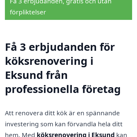
Få 3 erbjudanden, gratis och utan
förpliktelser
Få 3 erbjudanden för
köksrenovering i
Eksund från
professionella företag
Att renovera ditt kök är en spännande
investering som kan förvandla hela ditt
hem. Med
köksrenovering i Eksund
kan