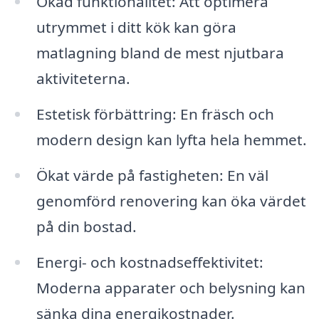
Ökad funktionalitet: Att optimera
utrymmet i ditt kök kan göra
matlagning bland de mest njutbara
aktiviteterna.
Estetisk förbättring: En fräsch och
modern design kan lyfta hela hemmet.
Ökat värde på fastigheten: En väl
genomförd renovering kan öka värdet
på din bostad.
Energi- och kostnadseffektivitet:
Moderna apparater och belysning kan
sänka dina energikostnader.