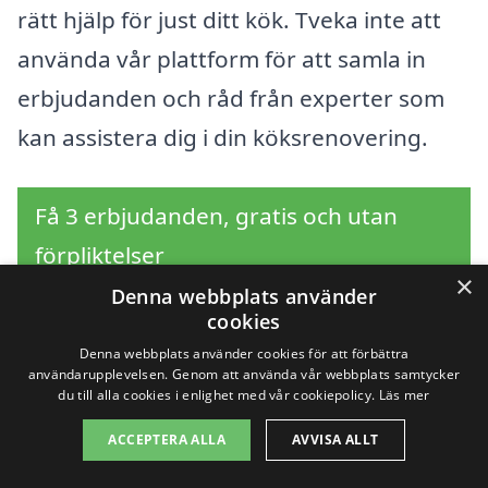
rätt hjälp för just ditt kök. Tveka inte att
använda vår plattform för att samla in
erbjudanden och råd från experter som
kan assistera dig i din köksrenovering.
Få 3 erbjudanden, gratis och utan
förpliktelser
×
Denna webbplats använder
cookies
Denna webbplats använder cookies för att förbättra
Sök efter en
användarupplevelsen. Genom att använda vår webbplats samtycker
du till alla cookies i enlighet med vår cookiepolicy.
Läs mer
professionell för
ACCEPTERA ALLA
AVVISA ALLT
köksrenovering i andra