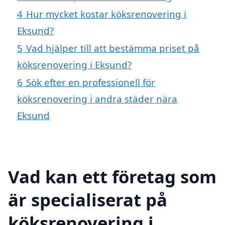
4
Hur mycket kostar köksrenovering i
Eksund?
5
Vad hjälper till att bestämma priset på
köksrenovering i Eksund?
6
Sök efter en professionell för
köksrenovering i andra städer nära
Eksund
Vad kan ett företag som
är specialiserat på
köksrenovering i