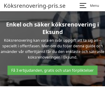
Köksrenovering-pris.se
Menu
Enkel och säker köksrenovering i
Eksund
Köksrenovering kan vara en svår uppgift att ta sig an –
speciellt i offertfasen. Men om du följer denna guide och
använder vår offerttjänst får du den enklaste och säkraste
köksrenoveringen i Eksund.
Få 3 erbjudanden, gratis och utan förpliktelser