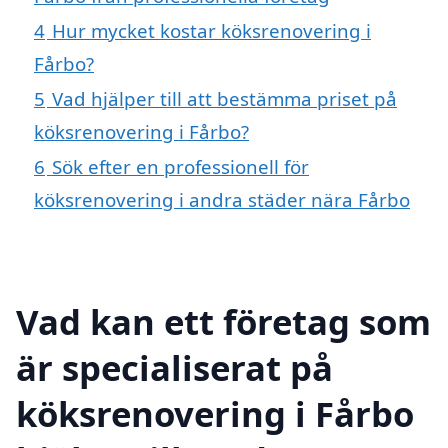
4
Hur mycket kostar köksrenovering i
Fårbo?
5
Vad hjälper till att bestämma priset på
köksrenovering i Fårbo?
6
Sök efter en professionell för
köksrenovering i andra städer nära Fårbo
Vad kan ett företag som
är specialiserat på
köksrenovering i Fårbo