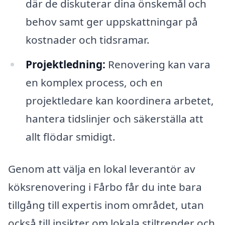
där de diskuterar dina önskemål och
behov samt ger uppskattningar på
kostnader och tidsramar.
Projektledning:
Renovering kan vara
en komplex process, och en
projektledare kan koordinera arbetet,
hantera tidslinjer och säkerställa att
allt flödar smidigt.
Genom att välja en lokal leverantör av
köksrenovering i Fårbo får du inte bara
tillgång till expertis inom området, utan
också till insikter om lokala stiltrender och