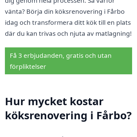
dig genom hela processen. Så varför
vänta? Börja din köksrenovering i Fårbo
idag och transformera ditt kök till en plats
där du kan trivas och njuta av matlagning!
Få 3 erbjudanden, gratis och utan
förpliktelser
Hur mycket kostar
köksrenovering i Fårbo?