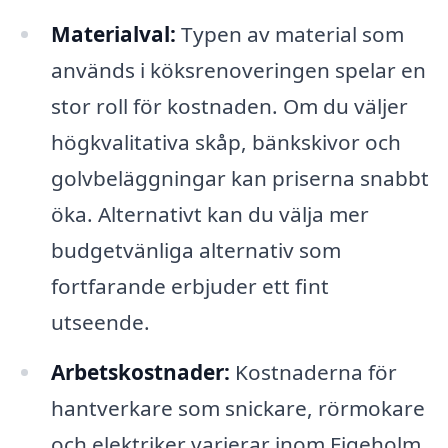
Materialval:
Typen av material som
används i köksrenoveringen spelar en
stor roll för kostnaden. Om du väljer
högkvalitativa skåp, bänkskivor och
golvbeläggningar kan priserna snabbt
öka. Alternativt kan du välja mer
budgetvänliga alternativ som
fortfarande erbjuder ett fint
utseende.
Arbetskostnader:
Kostnaderna för
hantverkare som snickare, rörmokare
och elektriker varierar inom Figeholm.