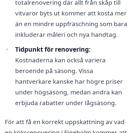
totalrenovering där allt från skåp till
vitvaror byts ut kommer att kosta mer
än en mindre uppfräschning som bara
inkluderar måleri och nya handtag.
Tidpunkt för renovering:
Kostnaderna kan också variera
beroende på säsong. Vissa
hantverkare kanske har högre priser
under högsäsong, medan andra kan
erbjuda rabatter under lågsäsong.
För att få en korrekt uppskattning av vad
en köksrenovering i Figeholm kommer att