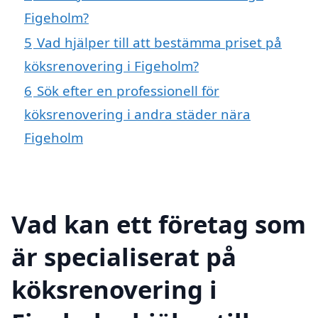
Figeholm?
5
Vad hjälper till att bestämma priset på
köksrenovering i Figeholm?
6
Sök efter en professionell för
köksrenovering i andra städer nära
Figeholm
Vad kan ett företag som
är specialiserat på
köksrenovering i