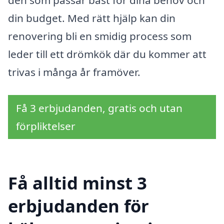
den som passar bäst för dina behov och
din budget. Med rätt hjälp kan din
renovering bli en smidig process som
leder till ett drömkök där du kommer att
trivas i många år framöver.
Få 3 erbjudanden, gratis och utan
förpliktelser
Få alltid minst 3
erbjudanden för