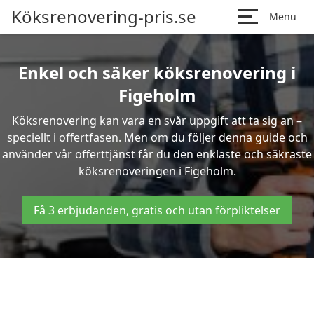
Köksrenovering-pris.se
Menu
Enkel och säker köksrenovering i
Figeholm
Köksrenovering kan vara en svår uppgift att ta sig an –
speciellt i offertfasen. Men om du följer denna guide och
använder vår offerttjänst får du den enklaste och säkraste
köksrenoveringen i Figeholm.
Få 3 erbjudanden, gratis och utan förpliktelser