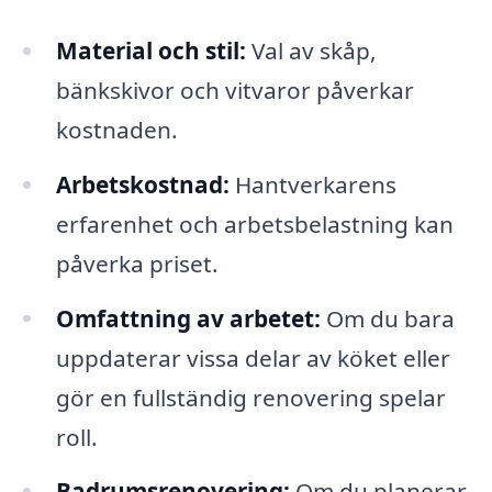
Material och stil:
Val av skåp,
bänkskivor och vitvaror påverkar
kostnaden.
Arbetskostnad:
Hantverkarens
erfarenhet och arbetsbelastning kan
påverka priset.
Omfattning av arbetet:
Om du bara
uppdaterar vissa delar av köket eller
gör en fullständig renovering spelar
roll.
Badrumsrenovering:
Om du planerar