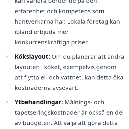
kan variera beroende på den
erfarenhet och kompetens som
hantverkarna har. Lokala företag kan
ibland erbjuda mer
konkurrenskraftiga priser.
Kökslayout:
Om du planerar att ändra
layouten i köket, exempelvis genom
att flytta el- och vattnet, kan detta öka
kostnaderna avsevärt.
Ytbehandlingar:
Målnings- och
tapetseringskostnader är också en del
av budgeten. Att välja att göra detta