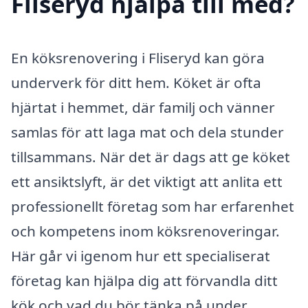
Fliseryd hjälpa till med?
En köksrenovering i Fliseryd kan göra
underverk för ditt hem. Köket är ofta
hjärtat i hemmet, där familj och vänner
samlas för att laga mat och dela stunder
tillsammans. När det är dags att ge köket
ett ansiktslyft, är det viktigt att anlita ett
professionellt företag som har erfarenhet
och kompetens inom köksrenoveringar.
Här går vi igenom hur ett specialiserat
företag kan hjälpa dig att förvandla ditt
kök och vad du bör tänka på under