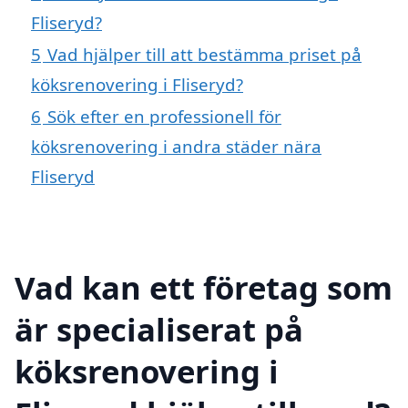
Fliseryd?
5
Vad hjälper till att bestämma priset på
köksrenovering i Fliseryd?
6
Sök efter en professionell för
köksrenovering i andra städer nära
Fliseryd
Vad kan ett företag som
är specialiserat på
köksrenovering i