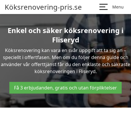
Köksrenovering-pris.se
Menu
Enkel och säker köksrenovering i
Fliseryd
Köksrenovering kan vara en svår uppgift att ta sig an –
speciellt i offertfasen. Men om du följer denna guide och
använder vår offerttjänst får du den enklaste och säkraste
köksrenoveringen i Fliseryd.
Få 3 erbjudanden, gratis och utan förpliktelser