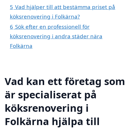
5
Vad hjälper till att bestämma priset på
köksrenovering i Folkärna?
6
Sök efter en professionell för
köksrenovering i andra städer nära
Folkärna
Vad kan ett företag som
är specialiserat på
köksrenovering i
Folkärna hjälpa till