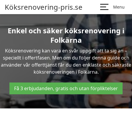
Köksrenovering-pris.se
Menu
Enkel och säker köksrenovering i
Folkärna
Köksrenovering kan vara en svår uppgift att ta sig an –
speciellt i offertfasen. Men om du följer denna guide och
använder vår offerttjänst får du den enklaste och säkraste
köksrenoveringen i Folkärna.
Få 3 erbjudanden, gratis och utan förpliktelser