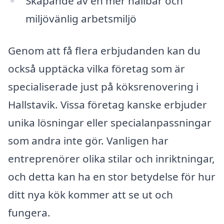
Skapande av en mer hållbar och
miljövänlig arbetsmiljö
Genom att få flera erbjudanden kan du
också upptäcka vilka företag som är
specialiserade just på köksrenovering i
Hallstavik. Vissa företag kanske erbjuder
unika lösningar eller specialanpassningar
som andra inte gör. Vanligen har
entreprenörer olika stilar och inriktningar,
och detta kan ha en stor betydelse för hur
ditt nya kök kommer att se ut och
fungera.