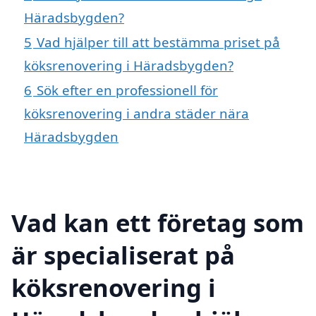
Häradsbygden?
5
Vad hjälper till att bestämma priset på
köksrenovering i Häradsbygden?
6
Sök efter en professionell för
köksrenovering i andra städer nära
Häradsbygden
Vad kan ett företag som
är specialiserat på
köksrenovering i