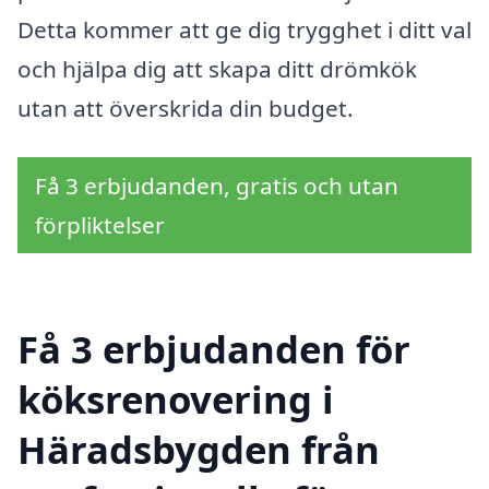
Detta kommer att ge dig trygghet i ditt val
och hjälpa dig att skapa ditt drömkök
utan att överskrida din budget.
Få 3 erbjudanden, gratis och utan
förpliktelser
Få 3 erbjudanden för
köksrenovering i
Häradsbygden från