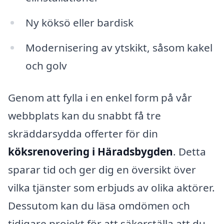
Ny köksö eller bardisk
Modernisering av ytskikt, såsom kakel
och golv
Genom att fylla i en enkel form på vår
webbplats kan du snabbt få tre
skräddarsydda offerter för din
köksrenovering i Häradsbygden
. Detta
sparar tid och ger dig en översikt över
vilka tjänster som erbjuds av olika aktörer.
Dessutom kan du läsa omdömen och
tidigare projekt för att säkerställa att du