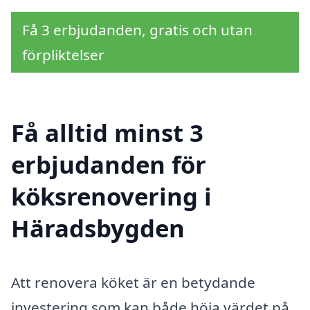
Få 3 erbjudanden, gratis och utan
förpliktelser
Få alltid minst 3
erbjudanden för
köksrenovering i
Häradsbygden
Att renovera köket är en betydande
investering som kan både höja värdet på