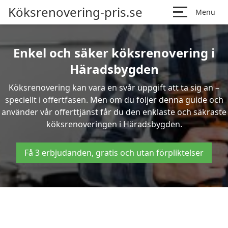
Köksrenovering-pris.se
Menu
Enkel och säker köksrenovering i
Häradsbygden
Köksrenovering kan vara en svår uppgift att ta sig an –
speciellt i offertfasen. Men om du följer denna guide och
använder vår offerttjänst får du den enklaste och säkraste
köksrenoveringen i Häradsbygden.
Få 3 erbjudanden, gratis och utan förpliktelser