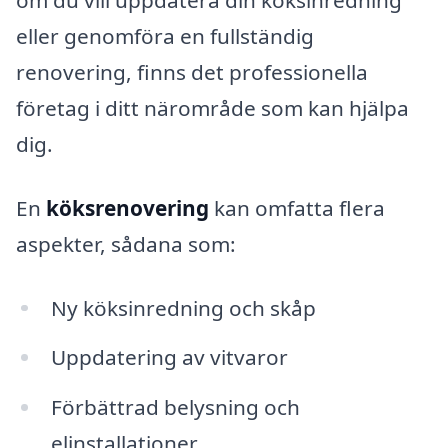
om du vill uppdatera din köksinredning
eller genomföra en fullständig
renovering, finns det professionella
företag i ditt närområde som kan hjälpa
dig.
En
köksrenovering
kan omfatta flera
aspekter, sådana som:
Ny köksinredning och skåp
Uppdatering av vitvaror
Förbättrad belysning och
elinstallationer