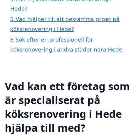
Hede?
5
Vad hjälper till att bestämma priset på
köksrenovering i Hede?
6
Sök efter en professionell för
köksrenovering i andra städer nära Hede
Vad kan ett företag som
är specialiserat på
köksrenovering i Hede
hjälpa till med?