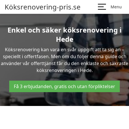
Köksrenovering-pris.se
Menu
Enkel och säker köksrenovering i
Hede
Köksrenovering kan vara en svår uppgift att ta sig an –
speciellt i offertfasen. Men om du följer denna guide och
använder vår offerttjänst får du den enklaste och säkraste
köksrenoveringen i Hede.
Få 3 erbjudanden, gratis och utan förpliktelser