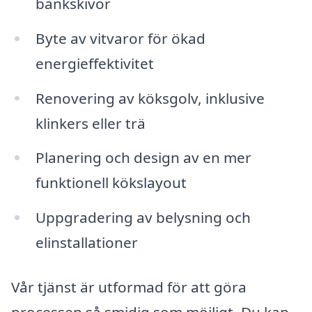
bänkskivor
Byte av vitvaror för ökad
energieffektivitet
Renovering av köksgolv, inklusive
klinkers eller trä
Planering och design av en mer
funktionell kökslayout
Uppgradering av belysning och
elinstallationer
Vår tjänst är utformad för att göra
processen så smidig som möjligt. Du kan