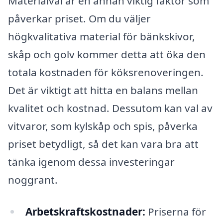
Materialval är en annan viktig faktor som
påverkar priset. Om du väljer
högkvalitativa material för bänkskivor,
skåp och golv kommer detta att öka den
totala kostnaden för köksrenoveringen.
Det är viktigt att hitta en balans mellan
kvalitet och kostnad. Dessutom kan val av
vitvaror, som kylskåp och spis, påverka
priset betydligt, så det kan vara bra att
tänka igenom dessa investeringar
noggrant.
Arbetskraftskostnader:
Priserna för