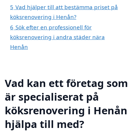
5
Vad hjälper till att bestämma priset på
köksrenovering i Henån?
6
Sök efter en professionell för
köksrenovering i andra städer nära
Henån
Vad kan ett företag som
är specialiserat på
köksrenovering i Henån
hjälpa till med?