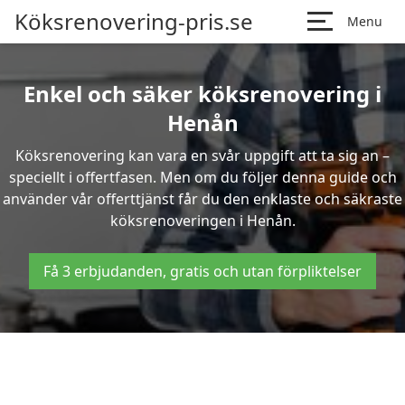
Köksrenovering-pris.se
Menu
Enkel och säker köksrenovering i
Henån
Köksrenovering kan vara en svår uppgift att ta sig an –
speciellt i offertfasen. Men om du följer denna guide och
använder vår offerttjänst får du den enklaste och säkraste
köksrenoveringen i Henån.
Få 3 erbjudanden, gratis och utan förpliktelser