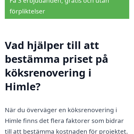
Få 3 erbjudanden, gratis och utan
förpliktelser
Vad hjälper till att
bestämma priset på
köksrenovering i
Himle?
När du överväger en köksrenovering i
Himle finns det flera faktorer som bidrar
till att bestämma kostnaden för projektet.