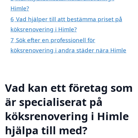
Himle?
6
Vad hjälper till att bestämma priset på
köksrenovering i Himle?
7
Sök efter en professionell för
köksrenovering i andra städer nära Himle
Vad kan ett företag som
är specialiserat på
köksrenovering i Himle
hjälpa till med?