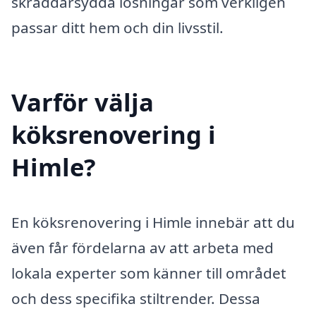
skräddarsydda lösningar som verkligen
passar ditt hem och din livsstil.
Varför välja
köksrenovering i
Himle?
En köksrenovering i Himle innebär att du
även får fördelarna av att arbeta med
lokala experter som känner till området
och dess specifika stiltrender. Dessa