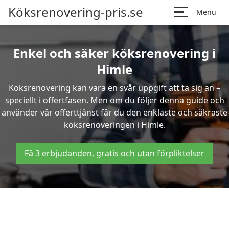
Köksrenovering-pris.se
Menu
Enkel och säker köksrenovering i
Himle
Köksrenovering kan vara en svår uppgift att ta sig an –
speciellt i offertfasen. Men om du följer denna guide och
använder vår offerttjänst får du den enklaste och säkraste
köksrenoveringen i Himle.
Få 3 erbjudanden, gratis och utan förpliktelser