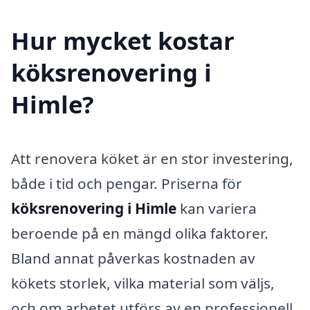
Hur mycket kostar
köksrenovering i
Himle?
Att renovera köket är en stor investering,
både i tid och pengar. Priserna för
köksrenovering i Himle
kan variera
beroende på en mängd olika faktorer.
Bland annat påverkas kostnaden av
kökets storlek, vilka material som väljs,
och om arbetet utförs av en professionell