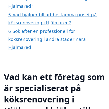
Hjälmared?
5
Vad hjälper till att bestämma priset på
köksrenovering i Hjälmared?
6
Sök efter en professionell för
köksrenovering i andra städer nära
Hjälmared
Vad kan ett företag som
är specialiserat på
köksrenovering i