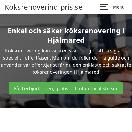
Köksrenovering-pris.se
Menu
Enkel och säker köksrenovering i
Hjälmared
Köksrenovering kan vara en svår uppgift att ta sig an –
speciellt i offertfasen. Men om du följer denna guide och
använder vår offerttjänst får du den enklaste och säkraste
köksrenoveringen i Hjälmared.
Få 3 erbjudanden, gratis och utan förpliktelser