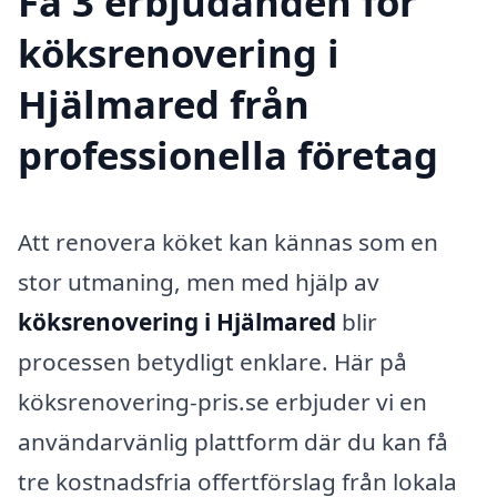
Få 3 erbjudanden för
köksrenovering i
Hjälmared från
professionella företag
Att renovera köket kan kännas som en
stor utmaning, men med hjälp av
köksrenovering i Hjälmared
blir
processen betydligt enklare. Här på
köksrenovering-pris.se erbjuder vi en
användarvänlig plattform där du kan få
tre kostnadsfria offertförslag från lokala