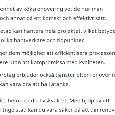
enhet av köksrenovering vet de hur man
 och annat på ett korrekt och effektivt sätt.
retag kan hantera hela projektet, vilket betyde
 olika hantverkare och tidpunkter.
er dem möjlighet att efficientisera processe
 nere utan att kompromissa med kvaliteten.
etag erbjuder också tjänster efter renoveri
kan vara bra att ha i åtanke.
ditt hem och din livskvalitet. Med hjälp av ett
 i Ingelstad kan du vara säker på att din reno