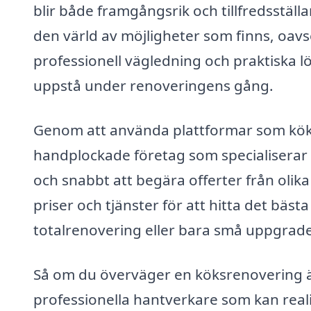
blir både framgångsrik och tillfredsställ
den värld av möjligheter som finns, oavsett
professionell vägledning och praktiska 
uppstå under renoveringens gång.
Genom att använda plattformar som köks
handplockade företag som specialiserar s
och snabbt att begära offerter från olika 
priser och tjänster för att hitta det bäs
totalrenovering eller bara små uppgrader
Så om du överväger en köksrenovering är
professionella hantverkare som kan realis