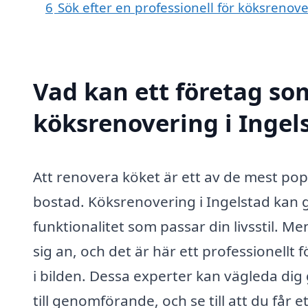
6
Sök efter en professionell för köksrenov
Vad kan ett företag som
köksrenovering i Ingels
Att renovera köket är ett av de mest pop
bostad. Köksrenovering i Ingelstad kan g
funktionalitet som passar din livsstil. M
sig an, och det är här ett professionellt
i bilden. Dessa experter kan vägleda di
till genomförande, och se till att du får 