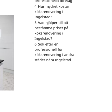
professionella företag
4
Hur mycket kostar
köksrenovering i
Ingelstad?
5
Vad hjälper till att
bestämma priset på
köksrenovering i
Ingelstad?
6
Sök efter en
professionell för
köksrenovering i andra
städer nära Ingelstad