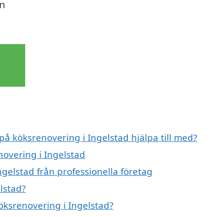
in
på köksrenovering i Ingelstad hjälpa till med?
novering i Ingelstad
gelstad från professionella företag
lstad?
köksrenovering i Ingelstad?