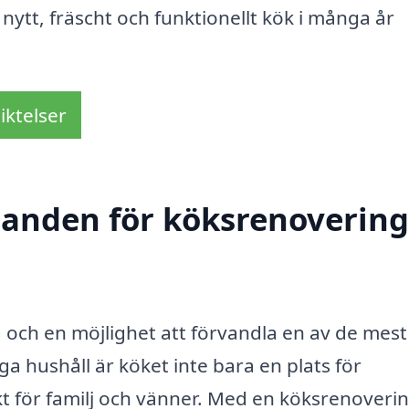
 nytt, fräscht och funktionellt kök i många år
iktelser
danden för köksrenovering
g och en möjlighet att förvandla en av de mest
hushåll är köket inte bara en plats för
 för familj och vänner. Med en köksrenoverin