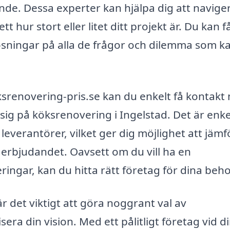
ande. Dessa experter kan hjälpa dig att naviger
 hur stort eller litet ditt projekt är. Du kan f
lösningar på alla de frågor och dilemma som k
renovering-pris.se kan du enkelt få kontakt
ig på köksrenovering i Ingelstad. Det är enke
leverantörer, vilket ger dig möjlighet att jämf
ta erbjudandet. Oavsett om du vill ha en
ingar, kan du hitta rätt företag för dina beho
 det viktigt att göra noggrant val av
era din vision. Med ett pålitligt företag vid d