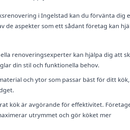
köksrenovering i Ingelstad kan du förvänta dig 
 av de aspekter som ett sådant företag kan hjä
ella renoveringsexperter kan hjälpa dig att s
ar din stil och funktionella behov.
aterial och ytor som passar bäst för ditt kök,
dget.
rat kök är avgörande för effektivitet. Företag
m maximerar utrymmet och gör köket mer