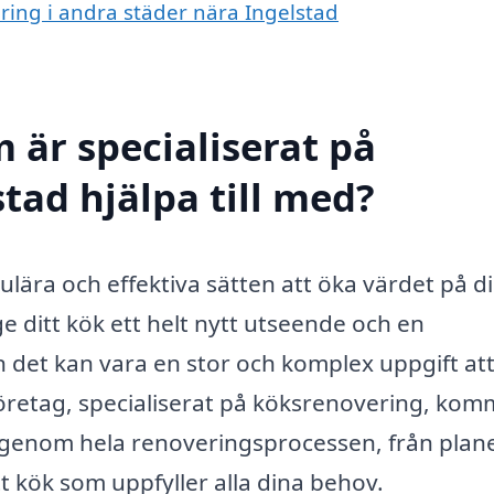
ering i andra städer nära Ingelstad
 är specialiserat på
tad hjälpa till med?
ulära och effektiva sätten att öka värdet på d
e ditt kök ett helt nytt utseende och en
en det kan vara en stor och komplex uppgift att
 företag, specialiserat på köksrenovering, kom
g genom hela renoveringsprocessen, från plan
ett kök som uppfyller alla dina behov.