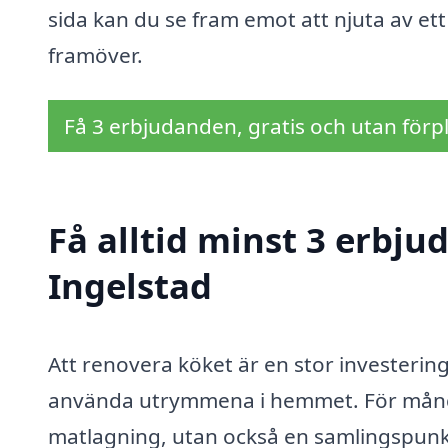
sida kan du se fram emot att njuta av ett
framöver.
Få 3 erbjudanden, gratis och utan förpl
Få alltid minst 3 erbju
Ingelstad
Att renovera köket är en stor investerin
använda utrymmena i hemmet. För många 
matlagning, utan också en samlingspunkt