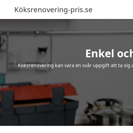
Köksrenovering-pris.se
Enkel oc
Köksrenovering kan vara en svår uppgift att ta sig 