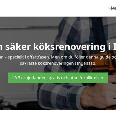
He
h säker köksrenovering i 
an – speciellt i offertfasen. Men om du följer denna guide o
säkraste köksrenoveringen i Ingelstad.
Få 3 erbjudanden, gratis och utan förpliktelser