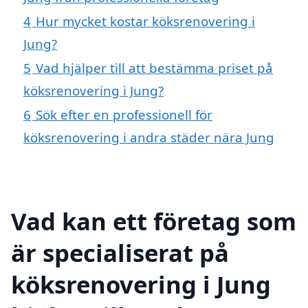
4
Hur mycket kostar köksrenovering i
Jung?
5
Vad hjälper till att bestämma priset på
köksrenovering i Jung?
6
Sök efter en professionell för
köksrenovering i andra städer nära Jung
Vad kan ett företag som
är specialiserat på
köksrenovering i Jung