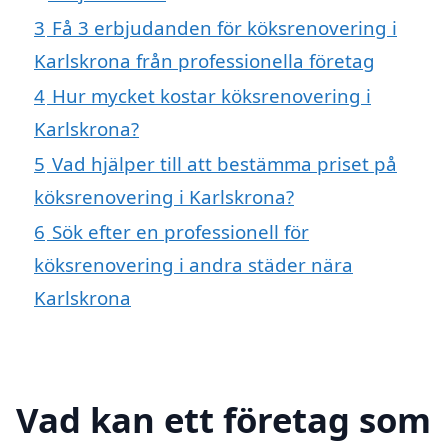
3
Få 3 erbjudanden för köksrenovering i
Karlskrona från professionella företag
4
Hur mycket kostar köksrenovering i
Karlskrona?
5
Vad hjälper till att bestämma priset på
köksrenovering i Karlskrona?
6
Sök efter en professionell för
köksrenovering i andra städer nära
Karlskrona
Vad kan ett företag som