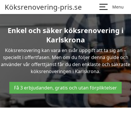
Köksrenovering-pris.se
Menu
Enkel och säker köksrenovering i
Karlskrona
Köksrenovering kan vara en svår uppgift att ta sig an –
speciellt i offertfasen. Men om du följer denna guide och
använder vår offerttjänst får du den enklaste och säkraste
köksrenoveringen i Karlskrona.
Få 3 erbjudanden, gratis och utan förpliktelser