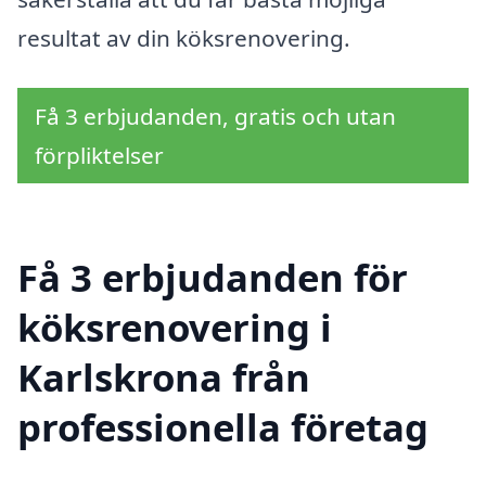
resultat av din köksrenovering.
Få 3 erbjudanden, gratis och utan
förpliktelser
Få 3 erbjudanden för
köksrenovering i
Karlskrona från
professionella företag