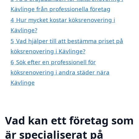
Kävlinge från professionella företag
4
Hur mycket kostar köksrenovering i
Kävlinge?
5
Vad hjälper till att bestämma priset på
köksrenovering i Kävlinge?
6
Sök efter en professionell för
köksrenovering i andra städer nära
Kävlinge
Vad kan ett företag som
är specialiserat på