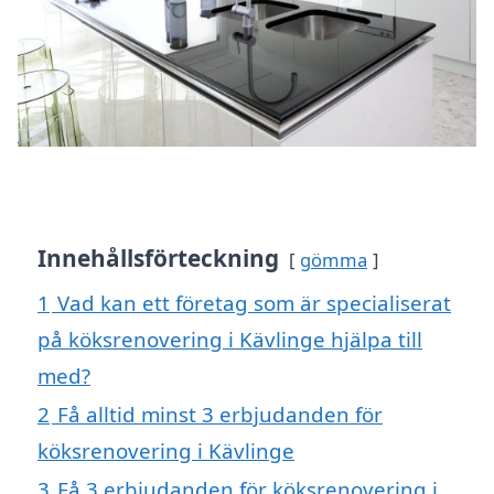
Innehållsförteckning
gömma
1
Vad kan ett företag som är specialiserat
på köksrenovering i Kävlinge hjälpa till
med?
2
Få alltid minst 3 erbjudanden för
köksrenovering i Kävlinge
3
Få 3 erbjudanden för köksrenovering i