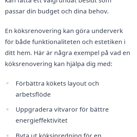
kan fatta ett välgrundat beslut som
passar din budget och dina behov.
En köksrenovering kan göra underverk
för både funktionaliteten och estetiken i
ditt hem. Här är några exempel på vad en
köksrenovering kan hjälpa dig med:
Förbättra kökets layout och
arbetsflöde
Uppgradera vitvaror för bättre
energieffektivitet
Byta ut köksinredning för en