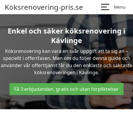
Köksrenovering-pris.se
Menu
Enkel och säker köksrenovering i
Kävlinge
Köksrenovering kan vara en svår uppgift att ta sig an –
speciellt i offertfasen. Men om du följer denna guide och
använder vår offerttjänst får du den enklaste och säkraste
köksrenoveringen i Kävlinge.
Få 3 erbjudanden, gratis och utan förpliktelser