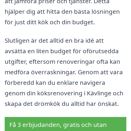
att jämföra priser och tjänster. Detta
hjälper dig att hitta den bästa lösningen
för just ditt kök och din budget.
Slutligen är det alltid en bra idé att
avsätta en liten budget för oförutsedda
utgifter, eftersom renoveringar ofta kan
medföra överraskningar. Genom att vara
förberedd kan du enklare navigera
genom din köksrenovering i Kävlinge och
skapa det drömkök du alltid har önskat.
Få 3 erbjudanden, gratis och utan