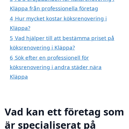
Kläppa från professionella företag
4
Hur mycket kostar köksrenovering i
Kläppa?
5
Vad hjälper till att bestämma priset på
köksrenovering i Kläppa?
6
Sök efter en professionell för
köksrenovering i andra städer nära
Kläppa
Vad kan ett företag som
är specialiserat på