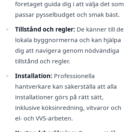
företaget guida dig i att välja det som
passar pysselbudget och smak bäst.
Tillstånd och regler:
De känner till de
lokala byggnormerna och kan hjälpa
dig att navigera genom nödvändiga
tillstånd och regler.
Installation:
Professionella
hantverkare kan säkerställa att alla
installationer görs på rätt sätt,
inklusive köksinredning, vitvaror och
el- och VVS-arbeten.