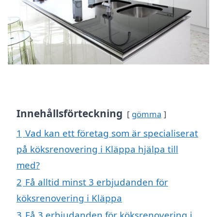
Innehållsförteckning
gömma
1
Vad kan ett företag som är specialiserat
på köksrenovering i Kläppa hjälpa till
med?
2
Få alltid minst 3 erbjudanden för
köksrenovering i Kläppa
3
Få 3 erbjudanden för köksrenovering i