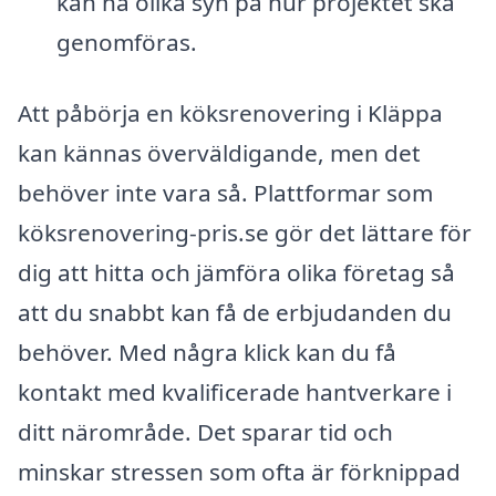
kan ha olika syn på hur projektet ska
genomföras.
Att påbörja en köksrenovering i Kläppa
kan kännas överväldigande, men det
behöver inte vara så. Plattformar som
köksrenovering-pris.se gör det lättare för
dig att hitta och jämföra olika företag så
att du snabbt kan få de erbjudanden du
behöver. Med några klick kan du få
kontakt med kvalificerade hantverkare i
ditt närområde. Det sparar tid och
minskar stressen som ofta är förknippad