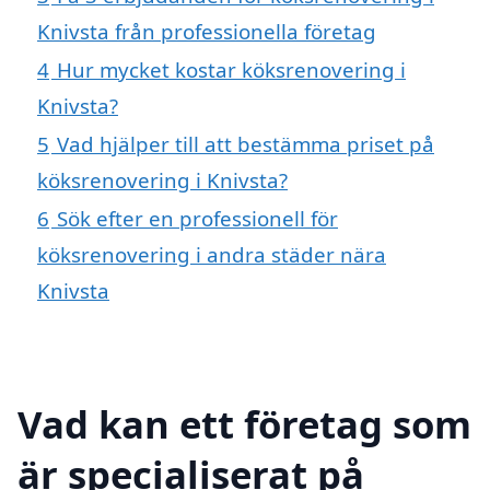
Knivsta från professionella företag
4
Hur mycket kostar köksrenovering i
Knivsta?
5
Vad hjälper till att bestämma priset på
köksrenovering i Knivsta?
6
Sök efter en professionell för
köksrenovering i andra städer nära
Knivsta
Vad kan ett företag som
är specialiserat på