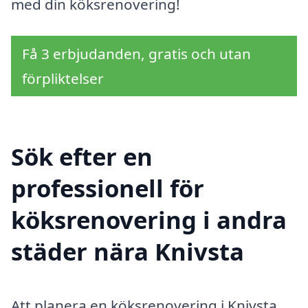
med din köksrenovering!
Få 3 erbjudanden, gratis och utan
förpliktelser
Sök efter en
professionell för
köksrenovering i andra
städer nära Knivsta
Att planera en köksrenovering i Knivsta