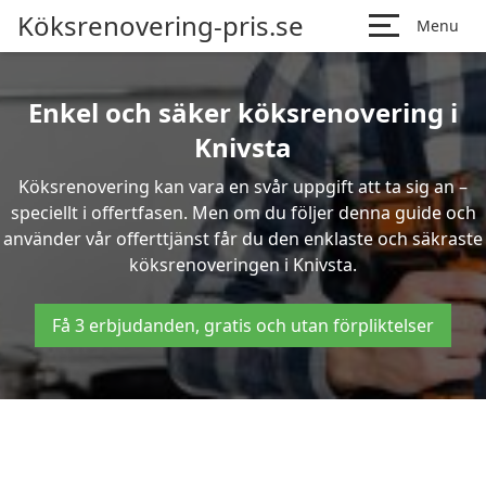
Köksrenovering-pris.se
Menu
Enkel och säker köksrenovering i
Knivsta
Köksrenovering kan vara en svår uppgift att ta sig an –
speciellt i offertfasen. Men om du följer denna guide och
använder vår offerttjänst får du den enklaste och säkraste
köksrenoveringen i Knivsta.
Få 3 erbjudanden, gratis och utan förpliktelser