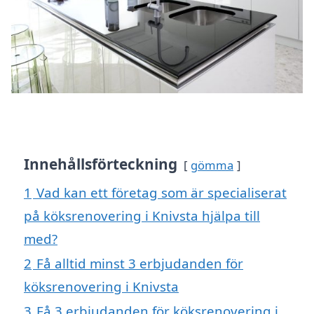
Innehållsförteckning
gömma
1
Vad kan ett företag som är specialiserat
på köksrenovering i Knivsta hjälpa till
med?
2
Få alltid minst 3 erbjudanden för
köksrenovering i Knivsta
3
Få 3 erbjudanden för köksrenovering i