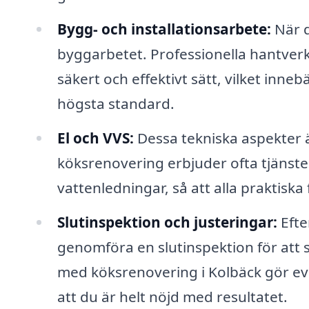
Bygg- och installationsarbete:
När d
byggarbetet. Professionella hantverk
säkert och effektivt sätt, vilket inneb
högsta standard.
El och VVS:
Dessa tekniska aspekter ä
köksrenovering erbjuder ofta tjänste
vattenledningar, så att alla praktiska 
Slutinspektion och justeringar:
Efter
genomföra en slutinspektion för att s
med köksrenovering i Kolbäck gör eve
att du är helt nöjd med resultatet.