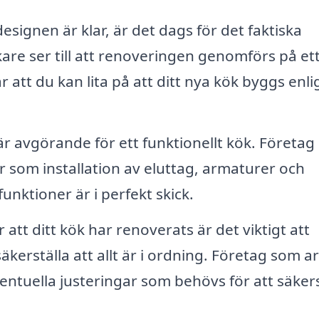
esignen är klar, är det dags för det faktiska
are ser till att renoveringen genomförs på et
är att du kan lita på att ditt nya kök byggs enli
r avgörande för ett funktionellt kök. Företag
r som installation av eluttag, armaturer och
funktioner är i perfekt skick.
 att ditt kök har renoverats är det viktigt att
äkerställa att allt är i ordning. Företag som a
ntuella justeringar som behövs för att säkers