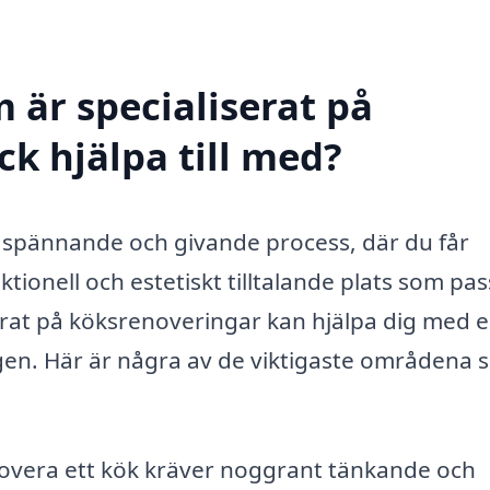
 är specialiserat på
k hjälpa till med?
 spännande och givande process, där du får
nktionell och estetiskt tilltalande plats som pa
erat på köksrenoveringar kan hjälpa dig med 
ngen. Här är några av de viktigaste områdena
overa ett kök kräver noggrant tänkande och