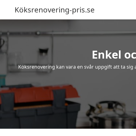
Köksrenovering-pris.se
Enkel o
Köksrenovering kan vara en svår uppgift att ta sig 