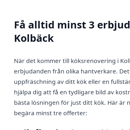
Få alltid minst 3 erbju
Kolbäck
När det kommer till köksrenovering i Kolb
erbjudanden från olika hantverkare. Dett
uppfräschning av ditt kök eller en fullst
hjälpa dig att få en tydligare bild av kost
bästa lösningen för just ditt kök. Här är n
begära minst tre offerter: