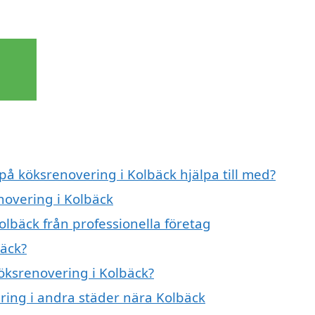
 på köksrenovering i Kolbäck hjälpa till med?
novering i Kolbäck
lbäck från professionella företag
bäck?
köksrenovering i Kolbäck?
ering i andra städer nära Kolbäck