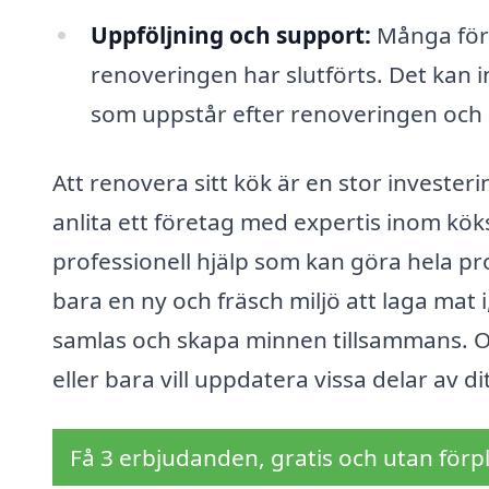
Uppföljning och support:
Många före
renoveringen har slutförts. Det kan 
som uppstår efter renoveringen och g
Att renovera sitt kök är en stor invest
anlita ett företag med expertis inom köksr
professionell hjälp som kan göra hela pr
bara en ny och fräsch miljö att laga mat 
samlas och skapa minnen tillsammans. 
eller bara vill uppdatera vissa delar av di
Få 3 erbjudanden, gratis och utan förpl