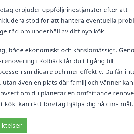
tag erbjuder uppföljningstjänster efter att
inkludera stöd för att hantera eventuella pro
e råd om underhåll av ditt nya kök.
ering, både ekonomiskt och känslomässigt. Gen
enovering i Kolbäck får du tillgång till
ocessen smidigare och mer effektiv. Du får int
i, utan även en plats där familj och vänner kan
Oavsett om du planerar en omfattande renove
tt kök, kan rätt företag hjälpa dig nå dina mål.
iktelser