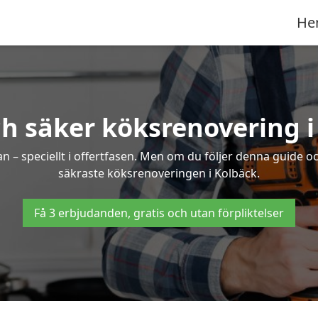
He
ch säker köksrenovering i
an – speciellt i offertfasen. Men om du följer denna guide o
säkraste köksrenoveringen i Kolbäck.
Få 3 erbjudanden, gratis och utan förpliktelser