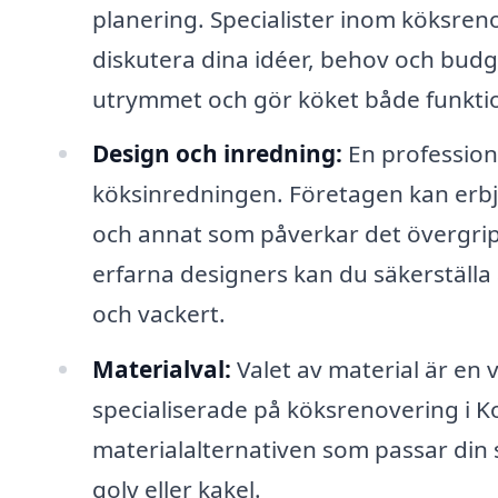
planering. Specialister inom köksreno
diskutera dina idéer, behov och budg
utrymmet och gör köket både funktion
Design och inredning:
En profession
köksinredningen. Företagen kan erbj
och annat som påverkar det övergri
erfarna designers kan du säkerställa 
och vackert.
Materialval:
Valet av material är en 
specialiserade på köksrenovering i K
materialalternativen som passar din s
golv eller kakel.