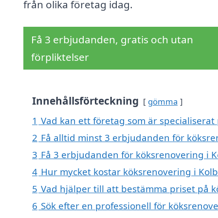
från olika företag idag.
Få 3 erbjudanden, gratis och utan
förpliktelser
Innehållsförteckning
gömma
1
Vad kan ett företag som är specialiserat
2
Få alltid minst 3 erbjudanden för köksre
3
Få 3 erbjudanden för köksrenovering i Ko
4
Hur mycket kostar köksrenovering i Kol
5
Vad hjälper till att bestämma priset på 
6
Sök efter en professionell för köksrenov