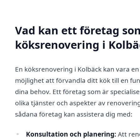
Vad kan ett företag som
köksrenovering i Kolbäc
En köksrenovering i Kolbäck kan vara en
möjlighet att förvandla ditt kök till en fu
dina behov. Ett företag som är specialis
olika tjänster och aspekter av renoveri
sådana företag kan assistera dig med:
Konsultation och planering:
Att ren