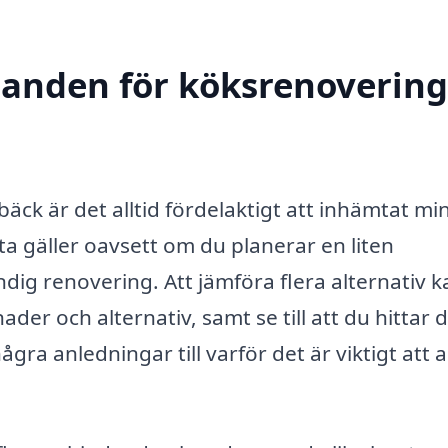
danden för köksrenovering
äck är det alltid fördelaktigt att inhämtat min
a gäller oavsett om du planerar en liten
ändig renovering. Att jämföra flera alternativ k
nader och alternativ, samt se till att du hittar 
ågra anledningar till varför det är viktigt att al