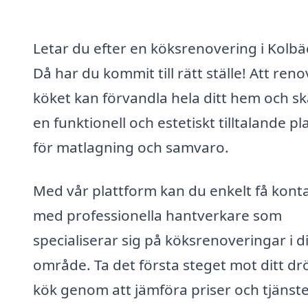
Letar du efter en köksrenovering i Kolbä
Då har du kommit till rätt ställe! Att ren
köket kan förvandla hela ditt hem och s
en funktionell och estetiskt tilltalande pl
för matlagning och samvaro.
Med vår plattform kan du enkelt få kont
med professionella hantverkare som
specialiserar sig på köksrenoveringar i di
område. Ta det första steget mot ditt d
kök genom att jämföra priser och tjänst