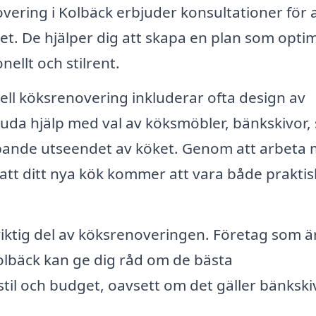
vering i Kolbäck erbjuder konsultationer för 
et. De hjälper dig att skapa en plan som opti
ellt och stilrent.
ell köksrenovering inkluderar ofta design av
uda hjälp med val av köksmöbler, bänkskivor,
pande utseendet av köket. Genom att arbeta
att ditt nya kök kommer att vara både praktis
viktig del av köksrenoveringen. Företag som ä
olbäck kan ge dig råd om de bästa
til och budget, oavsett om det gäller bänkski