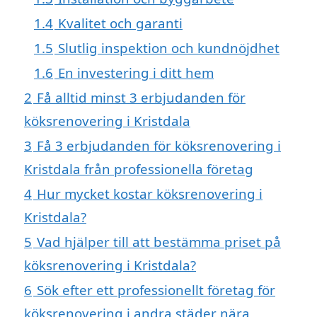
1.4
Kvalitet och garanti
1.5
Slutlig inspektion och kundnöjdhet
1.6
En investering i ditt hem
2
Få alltid minst 3 erbjudanden för
köksrenovering i Kristdala
3
Få 3 erbjudanden för köksrenovering i
Kristdala från professionella företag
4
Hur mycket kostar köksrenovering i
Kristdala?
5
Vad hjälper till att bestämma priset på
köksrenovering i Kristdala?
6
Sök efter ett professionellt företag för
köksrenovering i andra städer nära