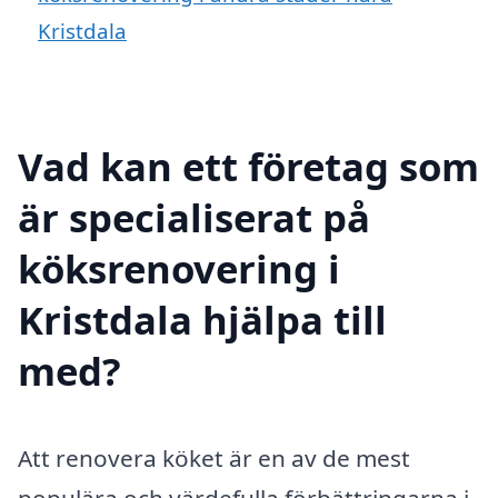
Kristdala
Vad kan ett företag som
är specialiserat på
köksrenovering i
Kristdala hjälpa till
med?
Att renovera köket är en av de mest
populära och värdefulla förbättringarna i