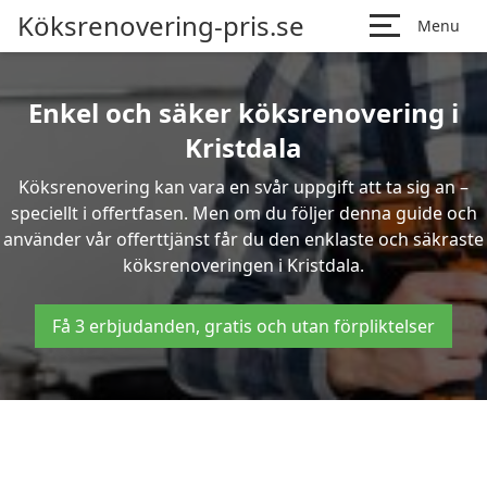
Köksrenovering-pris.se
Menu
Enkel och säker köksrenovering i
Kristdala
Köksrenovering kan vara en svår uppgift att ta sig an –
speciellt i offertfasen. Men om du följer denna guide och
använder vår offerttjänst får du den enklaste och säkraste
köksrenoveringen i Kristdala.
Få 3 erbjudanden, gratis och utan förpliktelser