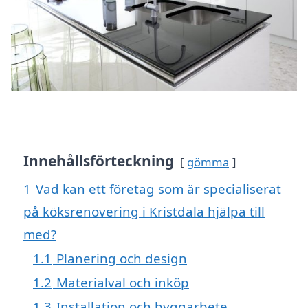
Innehållsförteckning
gömma
1
Vad kan ett företag som är specialiserat
på köksrenovering i Kristdala hjälpa till
med?
1.1
Planering och design
1.2
Materialval och inköp
1.3
Installation och byggarbete