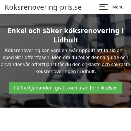
Köksrenovering-pris.se
Menu
Enkel och säker köksrenovering i
Lidhult
Köksrenovering kan vara en svår uppgift att ta sig an –
speciellt i offertfasen. Men om du följer denna guide och
använder vår offerttjänst får du den enklaste och säkraste
köksrenoveringen i Lidhult.
Få 3 erbjudanden, gratis och utan förpliktelser