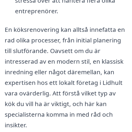
stressa över att hantera flera olika
entreprenörer.
En köksrenovering kan alltså innefatta en
rad olika processer, från initial planering
till slutförande. Oavsett om du är
intresserad av en modern stil, en klassisk
inredning eller något däremellan, kan
expertisen hos ett lokalt företag i Lidhult
vara ovärderlig. Att förstå vilket typ av
kök du vill ha är viktigt, och här kan
specialisterna komma in med råd och
insikter.