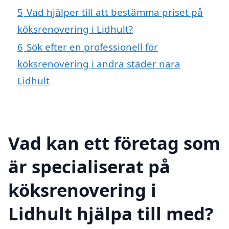
5
Vad hjälper till att bestämma priset på
köksrenovering i Lidhult?
6
Sök efter en professionell för
köksrenovering i andra städer nära
Lidhult
Vad kan ett företag som
är specialiserat på
köksrenovering i
Lidhult hjälpa till med?