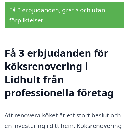
Få 3 erbjudanden, gratis och utan
förpliktelser
Få 3 erbjudanden för
köksrenovering i
Lidhult från
professionella företag
Att renovera köket är ett stort beslut och
en investering i ditt hem. Köksrenovering