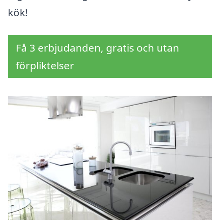
kök!
Få 3 erbjudanden, gratis och utan
förpliktelser