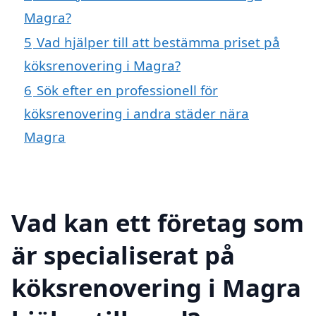
Magra?
5
Vad hjälper till att bestämma priset på
köksrenovering i Magra?
6
Sök efter en professionell för
köksrenovering i andra städer nära
Magra
Vad kan ett företag som
är specialiserat på
köksrenovering i Magra