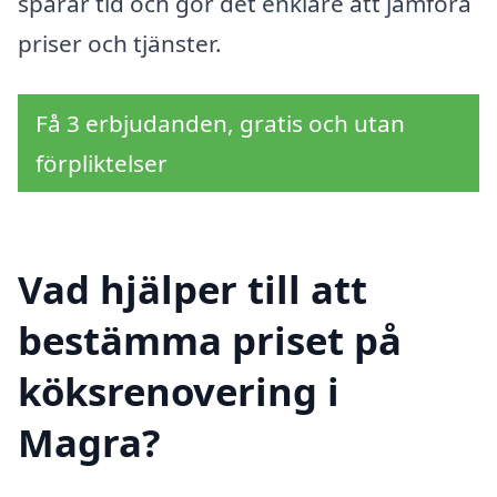
sparar tid och gör det enklare att jämföra
priser och tjänster.
Få 3 erbjudanden, gratis och utan
förpliktelser
Vad hjälper till att
bestämma priset på
köksrenovering i
Magra?