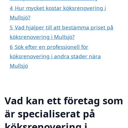
4
Hur mycket kostar köksrenovering i
Mullsjö?
5
Vad hjälper till att bestämma priset på
köksrenovering i Mullsjö?
6
Sök efter en professionell för
köksrenovering i andra städer nära
Mullsjö
Vad kan ett företag som
är specialiserat på
köksrenovering i