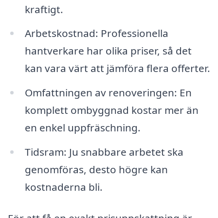
kraftigt.
Arbetskostnad: Professionella
hantverkare har olika priser, så det
kan vara värt att jämföra flera offerter.
Omfattningen av renoveringen: En
komplett ombyggnad kostar mer än
en enkel uppfräschning.
Tidsram: Ju snabbare arbetet ska
genomföras, desto högre kan
kostnaderna bli.
För att få en exakt prisuppskattning är