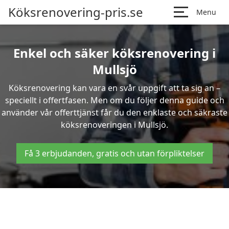
Köksrenovering-pris.se
Menu
Enkel och säker köksrenovering i
Mullsjö
Köksrenovering kan vara en svår uppgift att ta sig an –
speciellt i offertfasen. Men om du följer denna guide och
använder vår offerttjänst får du den enklaste och säkraste
köksrenoveringen i Mullsjö.
Få 3 erbjudanden, gratis och utan förpliktelser