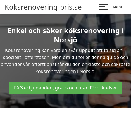
Köksrenovering-pris.se
Menu
Enkel och säker köksrenovering i
Norsjö
Köksrenovering kan vara en svår uppgift att ta sig an –
speciellt i offertfasen. Men om du följer denna guide och
använder vår offerttjänst får du den enklaste och säkraste
köksrenoveringen i Norsjö.
Få 3 erbjudanden, gratis och utan förpliktelser