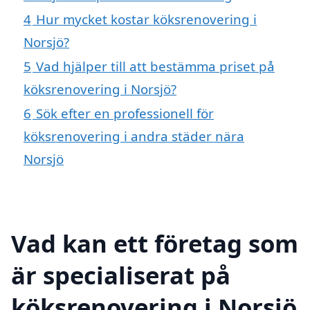
4
Hur mycket kostar köksrenovering i
Norsjö?
5
Vad hjälper till att bestämma priset på
köksrenovering i Norsjö?
6
Sök efter en professionell för
köksrenovering i andra städer nära
Norsjö
Vad kan ett företag som
är specialiserat på
köksrenovering i Norsjö