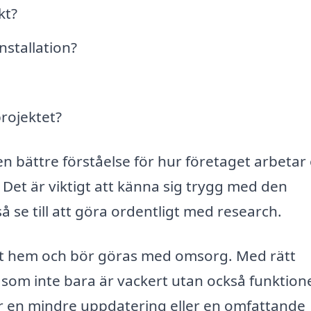
kt?
nstallation?
projektet?
en bättre förståelse för hur företaget arbetar
 Det är viktigt att känna sig trygg med den
å se till att göra ordentligt med research.
itt hem och bör göras med omsorg. Med rätt
 som inte bara är vackert utan också funktione
ar en mindre uppdatering eller en omfattande