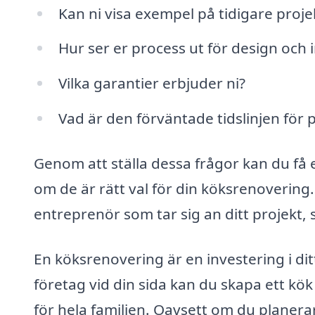
Kan ni visa exempel på tidigare proje
Hur ser er process ut för design och i
Vilka garantier erbjuder ni?
Vad är den förväntade tidslinjen för 
Genom att ställa dessa frågor kan du få 
om de är rätt val för din köksrenovering.
entreprenör som tar sig an ditt projekt, s
En köksrenovering är en investering i d
företag vid din sida kan du skapa ett kök
för hela familjen. Oavsett om du planer