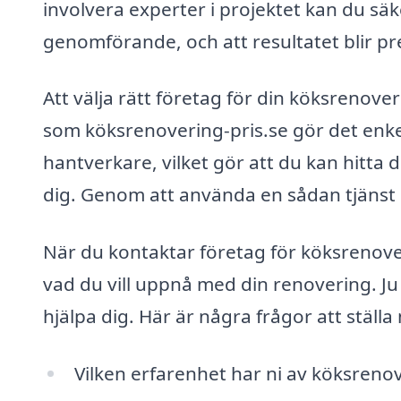
involvera experter i projektet kan du säker
genomförande, och att resultatet blir p
Att välja rätt företag för din köksrenov
som köksrenovering-pris.se gör det enkel
hantverkare, vilket gör att du kan hitta
dig. Genom att använda en sådan tjänst k
När du kontaktar företag för köksrenover
vad du vill uppnå med din renovering. Ju
hjälpa dig. Här är några frågor att ställ
Vilken erfarenhet har ni av köksreno