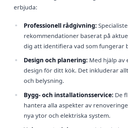
erbjuda:
Professionell rådgivning:
Specialist
rekommendationer baserat på aktuella
dig att identifiera vad som fungerar 
Design och planering:
Med hjälp av 
design för ditt kök. Det inkluderar all
och belysning.
Bygg- och installationsservice:
De f
hantera alla aspekter av renoveringen
nya ytor och elektriska system.