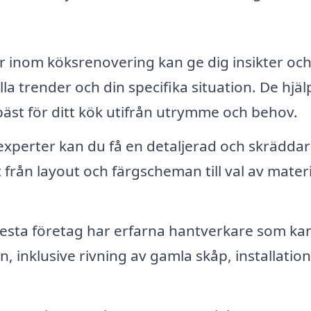
er inom köksrenovering kan ge dig insikter oc
 trender och din specifika situation. De hjäl
bäst för ditt kök utifrån utrymme och behov.
experter kan du få en detaljerad och skrädda
t från layout och färgscheman till val av materi
lesta företag har erfarna hantverkare som ka
, inklusive rivning av gamla skåp, installation