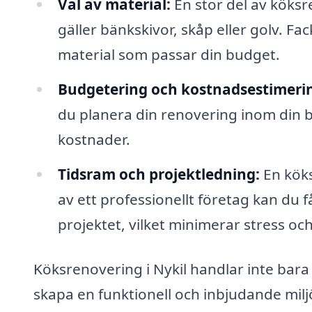
Val av material:
En stor del av köksr
gäller bänkskivor, skåp eller golv. Fac
material som passar din budget.
Budgetering och kostnadsestimeri
du planera din renovering inom din bu
kostnader.
Tidsram och projektledning:
En köks
av ett professionellt företag kan du f
projektet, vilket minimerar stress oc
Köksrenovering i Nykil handlar inte bara
skapa en funktionell och inbjudande mil