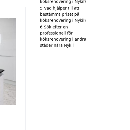
köksrenovering i Nykil?
5
Vad hjälper till att
bestämma priset på
köksrenovering i Nykil?
6
Sök efter en
professionell för
köksrenovering i andra
städer nära Nykil