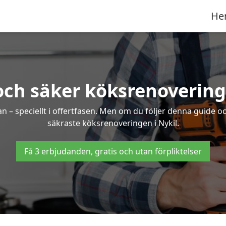
He
och säker köksrenovering 
an – speciellt i offertfasen. Men om du följer denna guide o
säkraste köksrenoveringen i Nykil.
Få 3 erbjudanden, gratis och utan förpliktelser