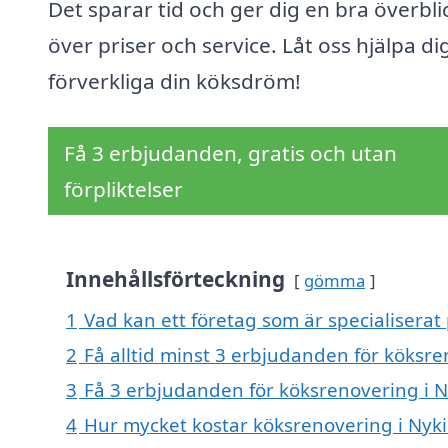
Det sparar tid och ger dig en bra överbli
över priser och service. Låt oss hjälpa dig
förverkliga din köksdröm!
Få 3 erbjudanden, gratis och utan
förpliktelser
Innehållsförteckning
gömma
1
Vad kan ett företag som är specialiserat 
2
Få alltid minst 3 erbjudanden för köksre
3
Få 3 erbjudanden för köksrenovering i Ny
4
Hur mycket kostar köksrenovering i Nyki