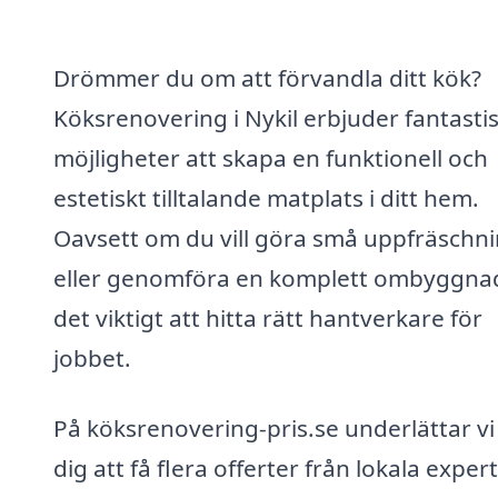
Drömmer du om att förvandla ditt kök?
Köksrenovering i Nykil erbjuder fantasti
möjligheter att skapa en funktionell och
estetiskt tilltalande matplats i ditt hem.
Oavsett om du vill göra små uppfräschn
eller genomföra en komplett ombyggnad
det viktigt att hitta rätt hantverkare för
jobbet.
På köksrenovering-pris.se underlättar vi
dig att få flera offerter från lokala expert