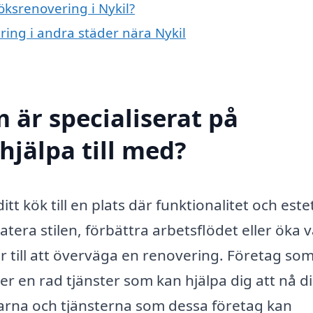
öksrenovering i Nykil?
ring i andra städer nära Nykil
 är specialiserat på
hjälpa till med?
tt kök till en plats där funktionalitet och este
tera stilen, förbättra arbetsflödet eller öka 
 till att överväga en renovering. Företag som
r en rad tjänster som kan hjälpa dig att nå d
larna och tjänsterna som dessa företag kan