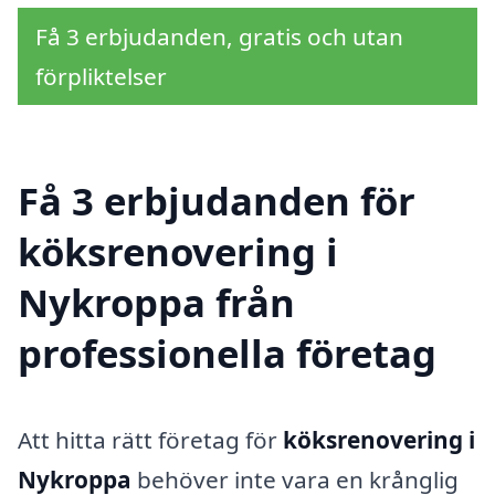
Få 3 erbjudanden, gratis och utan
förpliktelser
Få 3 erbjudanden för
köksrenovering i
Nykroppa från
professionella företag
Att hitta rätt företag för
köksrenovering i
Nykroppa
behöver inte vara en krånglig