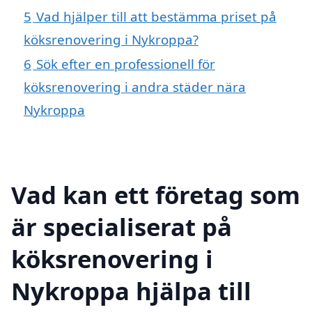
5
Vad hjälper till att bestämma priset på
köksrenovering i Nykroppa?
6
Sök efter en professionell för
köksrenovering i andra städer nära
Nykroppa
Vad kan ett företag som
är specialiserat på
köksrenovering i
Nykroppa hjälpa till