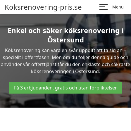
Köksrenovering-pris.se
Menu
Enkel och säker köksrenovering i
Östersund
Köksrenovering kan vara en svår uppgift att ta sig an –
speciellt i offertfasen. Men om du följer denna guide och
använder vår offerttjänst får du den enklaste och säkraste
köksrenoveringen i Östersund.
Få 3 erbjudanden, gratis och utan förpliktelser