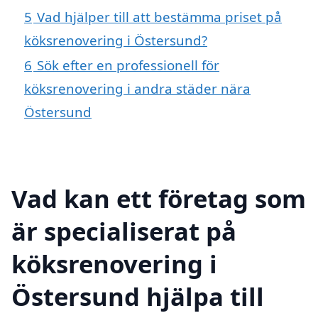
5
Vad hjälper till att bestämma priset på
köksrenovering i Östersund?
6
Sök efter en professionell för
köksrenovering i andra städer nära
Östersund
Vad kan ett företag som
är specialiserat på
köksrenovering i
Östersund hjälpa till