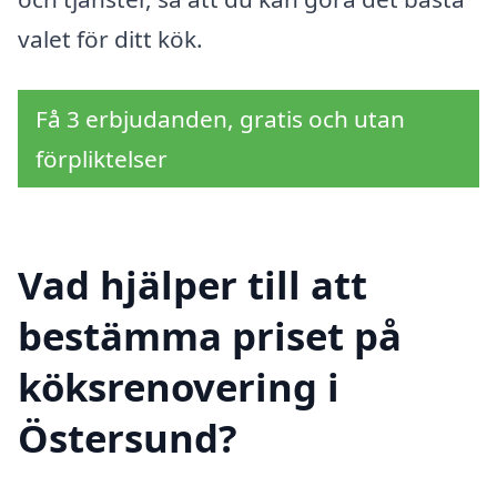
valet för ditt kök.
Få 3 erbjudanden, gratis och utan
förpliktelser
Vad hjälper till att
bestämma priset på
köksrenovering i
Östersund?