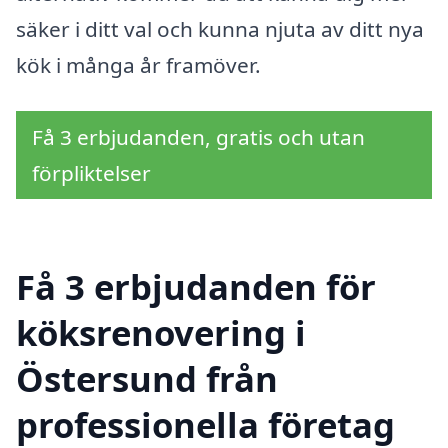
säker i ditt val och kunna njuta av ditt nya
kök i många år framöver.
Få 3 erbjudanden, gratis och utan
förpliktelser
Få 3 erbjudanden för
köksrenovering i
Östersund från
professionella företag