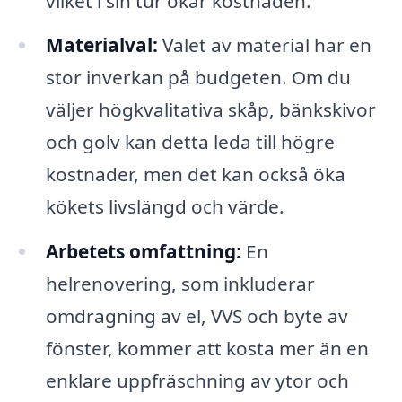
vilket i sin tur ökar kostnaden.
Materialval:
Valet av material har en
stor inverkan på budgeten. Om du
väljer högkvalitativa skåp, bänkskivor
och golv kan detta leda till högre
kostnader, men det kan också öka
kökets livslängd och värde.
Arbetets omfattning:
En
helrenovering, som inkluderar
omdragning av el, VVS och byte av
fönster, kommer att kosta mer än en
enklare uppfräschning av ytor och