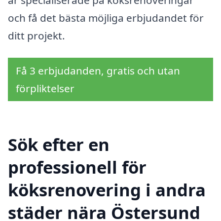
och få det bästa möjliga erbjudandet för
ditt projekt.
Få 3 erbjudanden, gratis och utan
förpliktelser
Sök efter en
professionell för
köksrenovering i andra
städer nära Östersund