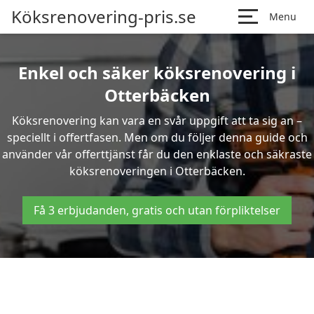
Köksrenovering-pris.se
Menu
Enkel och säker köksrenovering i
Otterbäcken
Köksrenovering kan vara en svår uppgift att ta sig an –
speciellt i offertfasen. Men om du följer denna guide och
använder vår offerttjänst får du den enklaste och säkraste
köksrenoveringen i Otterbäcken.
Få 3 erbjudanden, gratis och utan förpliktelser