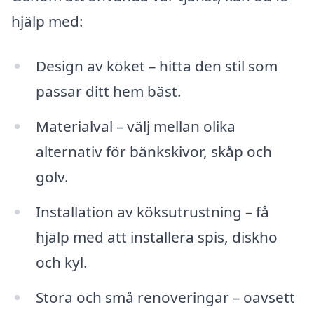
hjälp med:
Design av köket – hitta den stil som
passar ditt hem bäst.
Materialval – välj mellan olika
alternativ för bänkskivor, skåp och
golv.
Installation av köksutrustning – få
hjälp med att installera spis, diskho
och kyl.
Stora och små renoveringar – oavsett