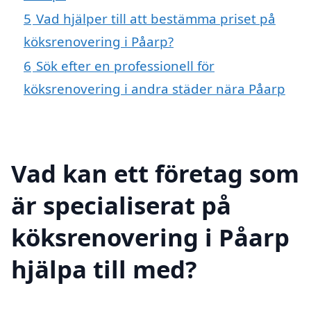
5
Vad hjälper till att bestämma priset på
köksrenovering i Påarp?
6
Sök efter en professionell för
köksrenovering i andra städer nära Påarp
Vad kan ett företag som
är specialiserat på
köksrenovering i Påarp
hjälpa till med?