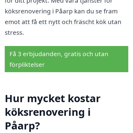
för ditt projekt. Med våra tjänster för
köksrenovering i Påarp kan du se fram
emot att få ett nytt och fräscht kök utan
stress.
Få 3 erbjudanden, gratis och utan
förpliktelser
Hur mycket kostar
köksrenovering i
Påarp?