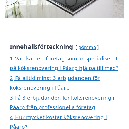
Innehållsförteckning
gömma
1
Vad kan ett företag som är specialiserat
på köksrenovering i Påarp hjälpa till med?
2
Få alltid minst 3 erbjudanden för
köksrenovering i Påarp
3
Få 3 erbjudanden för köksrenovering i
Påarp från professionella företag
4
Hur mycket kostar köksrenovering i
Påarp?