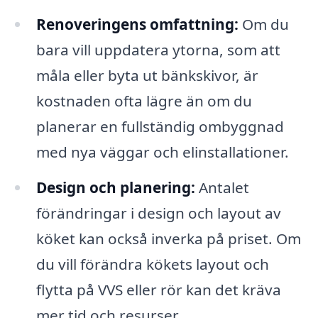
Renoveringens omfattning:
Om du
bara vill uppdatera ytorna, som att
måla eller byta ut bänkskivor, är
kostnaden ofta lägre än om du
planerar en fullständig ombyggnad
med nya väggar och elinstallationer.
Design och planering:
Antalet
förändringar i design och layout av
köket kan också inverka på priset. Om
du vill förändra kökets layout och
flytta på VVS eller rör kan det kräva
mer tid och resurser.