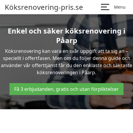
Köksrenovering-pris.se
Menu
Enkel och säker köksrenovering i
Påarp
Köksrenovering kan vara en svår uppgift att ta sig an –
speciellt i offertfasen. Men om du följer denna guide och
använder vår offerttjänst får du den enklaste och säkraste
köksrenoveringen i Påarp.
Få 3 erbjudanden, gratis och utan förpliktelser