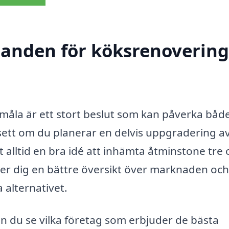
danden för köksrenovering
måla är ett stort beslut som kan påverka båd
vsett om du planerar en delvis uppgradering av
t alltid en bra idé att inhämta åtminstone tre 
ger dig en bättre översikt över marknaden och
a alternativet.
n du se vilka företag som erbjuder de bästa