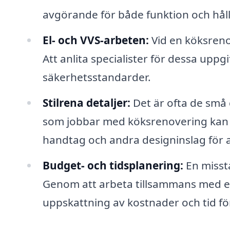
avgörande för både funktion och hål
El- och VVS-arbeten:
Vid en köksreno
Att anlita specialister för dessa uppgi
säkerhetsstandarder.
Stilrena detaljer:
Det är ofta de små 
som jobbar med köksrenovering kan hj
handtag och andra designinslag för at
Budget- och tidsplanering:
En missta
Genom att arbeta tillsammans med erf
uppskattning av kostnader och tid fö