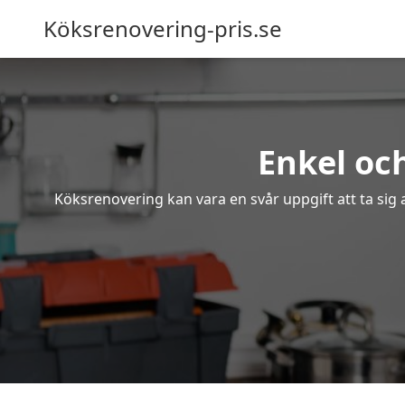
Köksrenovering-pris.se
Enkel oc
Köksrenovering kan vara en svår uppgift att ta sig 