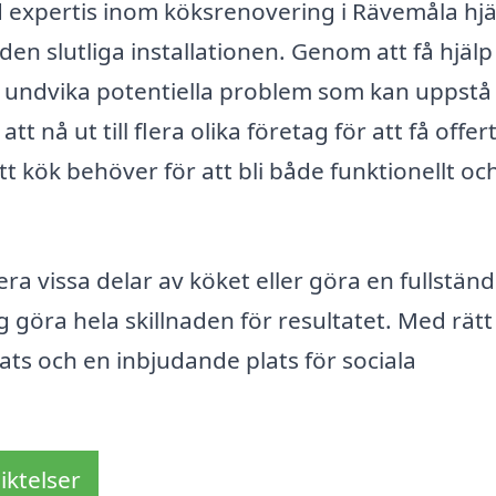
 expertis inom köksrenovering i Rävemåla hjä
ll den slutliga installationen. Genom att få hjälp
ch undvika potentiella problem som kan uppstå
 nå ut till flera olika företag för att få offer
t kök behöver för att bli både funktionellt oc
a vissa delar av köket eller göra en fullständ
g göra hela skillnaden för resultatet. Med rätt
lats och en inbjudande plats för sociala
iktelser