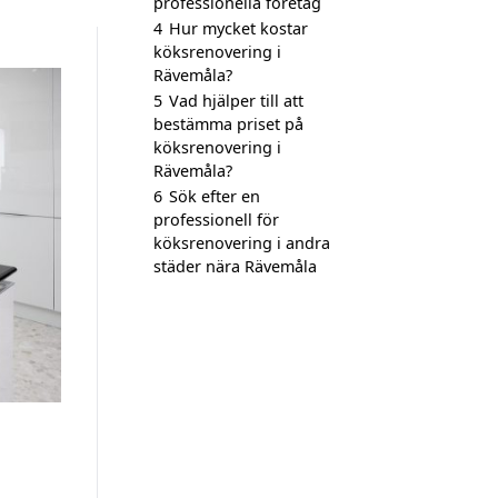
professionella företag
4
Hur mycket kostar
köksrenovering i
Rävemåla?
5
Vad hjälper till att
bestämma priset på
köksrenovering i
Rävemåla?
6
Sök efter en
professionell för
köksrenovering i andra
städer nära Rävemåla