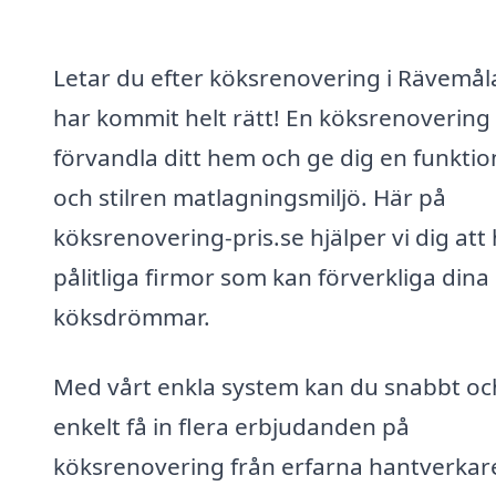
Letar du efter köksrenovering i Rävemål
har kommit helt rätt! En köksrenovering
förvandla ditt hem och ge dig en funktio
och stilren matlagningsmiljö. Här på
köksrenovering-pris.se hjälper vi dig att 
pålitliga firmor som kan förverkliga dina
köksdrömmar.
Med vårt enkla system kan du snabbt oc
enkelt få in flera erbjudanden på
köksrenovering från erfarna hantverkare