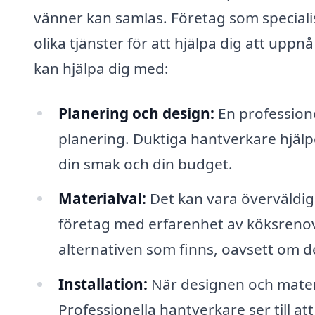
vänner kan samlas. Företag som special
olika tjänster för att hjälpa dig att upp
kan hjälpa dig med:
Planering och design:
En professione
planering. Duktiga hantverkare hjälp
din smak och din budget.
Materialval:
Det kan vara överväldigan
företag med erfarenhet av köksrenov
alternativen som finns, oavsett om de
Installation:
När designen och materia
Professionella hantverkare ser till att 