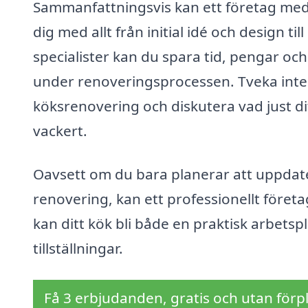
Sammanfattningsvis kan ett företag med
dig med allt från initial idé och design ti
specialister kan du spara tid, pengar o
under renoveringsprocessen. Tveka inte att
köksrenovering och diskutera vad just dit
vackert.
Oavsett om du bara planerar att uppdater
renovering, kan ett professionellt företa
kan ditt kök bli både en praktisk arbetsp
tillställningar.
Få 3 erbjudanden, gratis och utan förpl