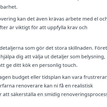
lbarhet.
vering kan det även krävas arbete med el och
fter är viktigt för att uppfylla krav och
detaljerna som gör det stora skillnaden. Före
älpa dig att välja ut detaljer som belysning,
t ge ditt kök en personlig touch.
gen budget eller tidsplan kan vara frustrera
arna renoverare kan ni få en realistisk
r att säkerställa en smidig renoveringsproces