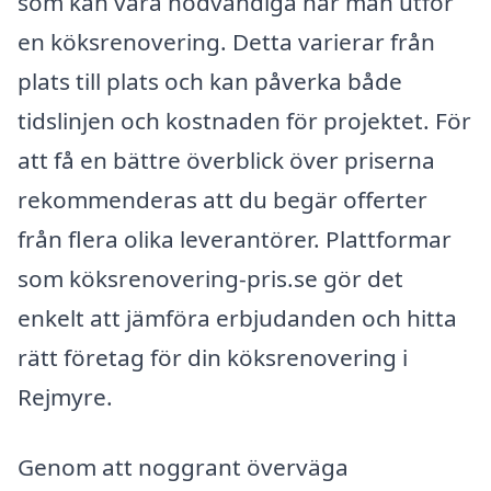
som kan vara nödvändiga när man utför
en köksrenovering. Detta varierar från
plats till plats och kan påverka både
tidslinjen och kostnaden för projektet. För
att få en bättre överblick över priserna
rekommenderas att du begär offerter
från flera olika leverantörer. Plattformar
som köksrenovering-pris.se gör det
enkelt att jämföra erbjudanden och hitta
rätt företag för din köksrenovering i
Rejmyre.
Genom att noggrant överväga