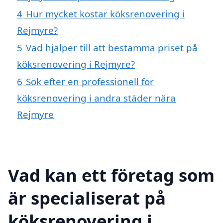
4
Hur mycket kostar köksrenovering i
Rejmyre?
5
Vad hjälper till att bestämma priset på
köksrenovering i Rejmyre?
6
Sök efter en professionell för
köksrenovering i andra städer nära
Rejmyre
Vad kan ett företag som
är specialiserat på
köksrenovering i