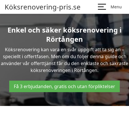
Köksrenovering-pris.se
Menu
Enkel och säker köksrenovering i
Rörtången
Köksrenovering kan vara en svår uppgift att ta sig an –
speciellt i offertfasen. Men om du följer denna guide och
använder vår offerttjänst får du den enklaste och säkraste
köksrenoveringen i Rörtången.
Få 3 erbjudanden, gratis och utan förpliktelser