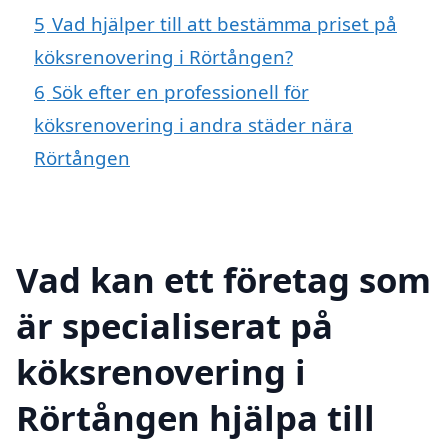
5
Vad hjälper till att bestämma priset på
köksrenovering i Rörtången?
6
Sök efter en professionell för
köksrenovering i andra städer nära
Rörtången
Vad kan ett företag som
är specialiserat på
köksrenovering i
Rörtången hjälpa till