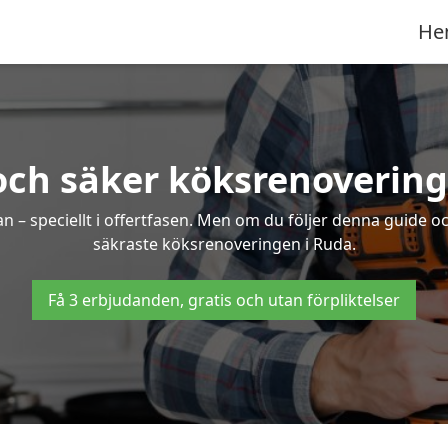
He
och säker köksrenovering
an – speciellt i offertfasen. Men om du följer denna guide o
säkraste köksrenoveringen i Ruda.
Få 3 erbjudanden, gratis och utan förpliktelser