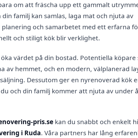
bara om att fräscha upp ett gammalt utrymme
 din familj kan samlas, laga mat och njuta av
planering och samarbetet med ett erfarna f
llt och stiligt kök blir verklighet.
 öka värdet på din bostad. Potentiella köpare 
rna av hemmet, och en modern, välplanerad la
örsäljning. Dessutom ger en nyrenoverad kök 
 du och din familj kommer att njuta av under 
enovering-pris.se
kan du snabbt och enkelt hi
ering i Ruda
. Våra partners har lång erfare