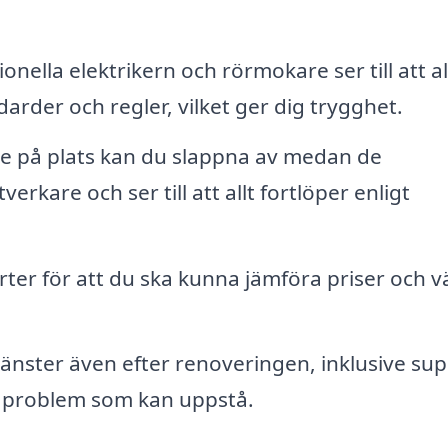
onella elektrikern och rörmokare ser till att al
darder och regler, vilket ger dig trygghet.
e på plats kan du slappna av medan de
rkare och ser till att allt fortlöper enligt
rter för att du ska kunna jämföra priser och vä
änster även efter renoveringen, inklusive su
r problem som kan uppstå.