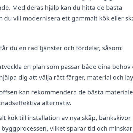
ande. Med deras hjälp kan du hitta de bästa
 du vill modernisera ett gammalt kök eller s
får du en rad tjänster och fördelar, såsom:
utveckla en plan som passar både dina behov
hjälpa dig att välja rätt färger, material och la
roffsen kan rekommendera de bästa materiale
tnadseffektiva alternativ.
 kök till installation av nya skåp, bänkskivor
a byggprocessen, vilket sparar tid och minskar