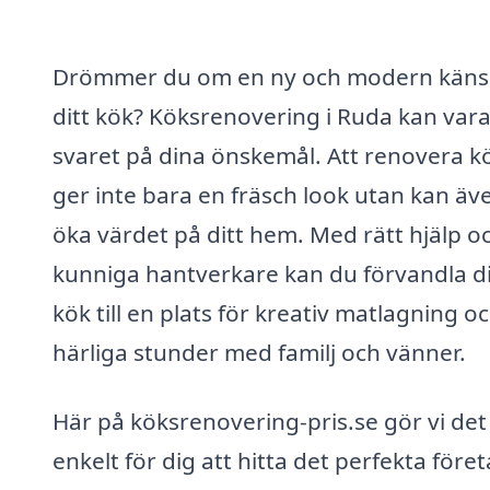
Drömmer du om en ny och modern känsl
ditt kök? Köksrenovering i Ruda kan var
svaret på dina önskemål. Att renovera k
ger inte bara en fräsch look utan kan äv
öka värdet på ditt hem. Med rätt hjälp o
kunniga hantverkare kan du förvandla di
kök till en plats för kreativ matlagning o
härliga stunder med familj och vänner.
Här på köksrenovering-pris.se gör vi det
enkelt för dig att hitta det perfekta före