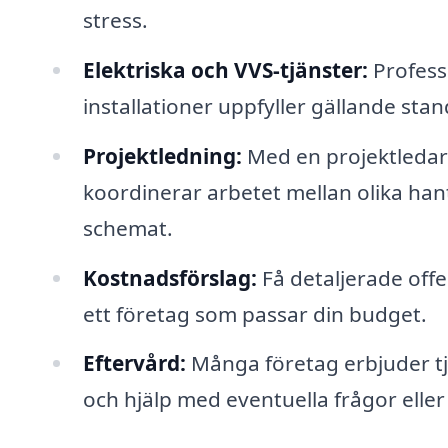
stress.
Elektriska och VVS-tjänster:
Professi
installationer uppfyller gällande stan
Projektledning:
Med en projektledar
koordinerar arbetet mellan olika hantve
schemat.
Kostnadsförslag:
Få detaljerade offe
ett företag som passar din budget.
Eftervård:
Många företag erbjuder tj
och hjälp med eventuella frågor elle