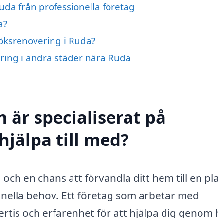
uda från professionella företag
a?
köksrenovering i Ruda?
ering i andra städer nära Ruda
 är specialiserat på
hjälpa till med?
 och en chans att förvandla ditt hem till en pl
ionella behov. Ett företag som arbetar med
rtis och erfarenhet för att hjälpa dig genom 