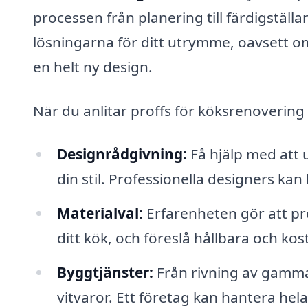
processen från planering till färdigställ
lösningarna för ditt utrymme, oavsett om
en helt ny design.
När du anlitar proffs för köksrenovering 
Designrådgivning:
Få hjälp med att 
din stil. Professionella designers kan 
Materialval:
Erfarenheten gör att p
ditt kök, och föreslå hållbara och kos
Byggtjänster:
Från rivning av gammalt
vitvaror. Ett företag kan hantera hel