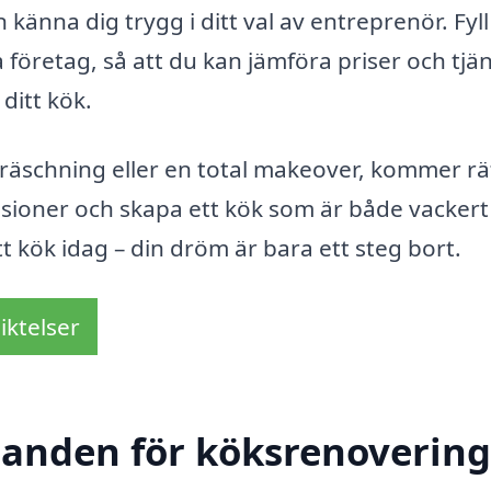
 känna dig trygg i ditt val av entreprenör. Fyll
a företag, så att du kan jämföra priser och tjän
ditt kök.
räschning eller en total makeover, kommer rä
 visioner och skapa ett kök som är både vacker
tt kök idag – din dröm är bara ett steg bort.
iktelser
danden för köksrenovering