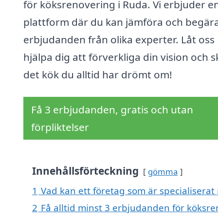
för köksrenovering i Ruda. Vi erbjuder e
plattform där du kan jämföra och begär
erbjudanden från olika experter. Låt oss
hjälpa dig att förverkliga din vision och 
det kök du alltid har drömt om!
Få 3 erbjudanden, gratis och utan
förpliktelser
Innehållsförteckning
gömma
1
Vad kan ett företag som är specialiserat
2
Få alltid minst 3 erbjudanden för köksr