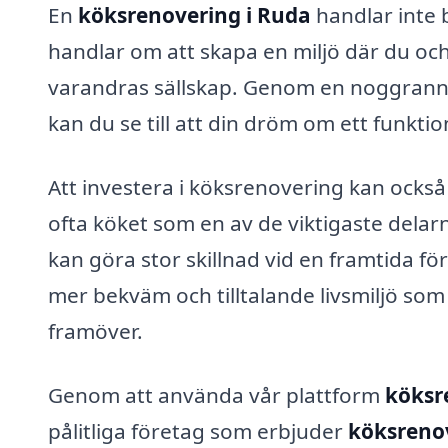
En
köksrenovering i Ruda
handlar inte 
handlar om att skapa en miljö där du och
varandras sällskap. Genom en noggrann 
kan du se till att din dröm om ett funktione
Att investera i köksrenovering kan också
ofta köket som en av de viktigaste dela
kan göra stor skillnad vid en framtida f
mer bekväm och tilltalande livsmiljö som
framöver.
Genom att använda vår plattform
köksr
pålitliga företag som erbjuder
köksrenov