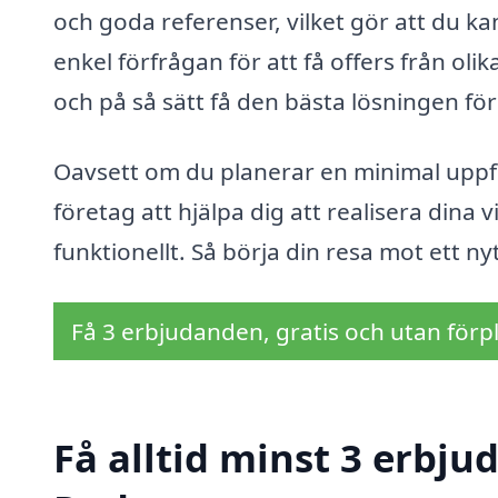
och goda referenser, vilket gör att du kan
enkel förfrågan för att få offers från olik
och på så sätt få den bästa lösningen för 
Oavsett om du planerar en minimal uppf
företag att hjälpa dig att realisera dina
funktionellt. Så börja din resa mot ett ny
Få 3 erbjudanden, gratis och utan förpl
Få alltid minst 3 erbju