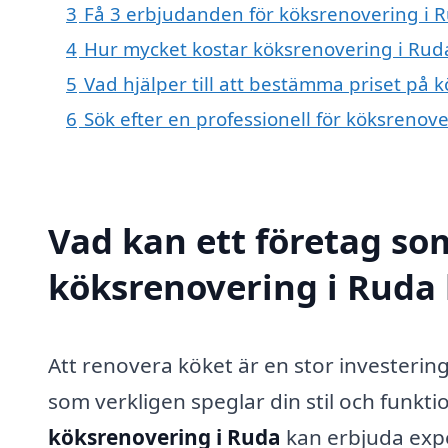
3
Få 3 erbjudanden för köksrenovering i R
4
Hur mycket kostar köksrenovering i Rud
5
Vad hjälper till att bestämma priset på 
6
Sök efter en professionell för köksrenov
Vad kan ett företag som
köksrenovering i Ruda 
Att renovera köket är en stor investering
som verkligen speglar din stil och funkt
köksrenovering i Ruda
kan erbjuda expe