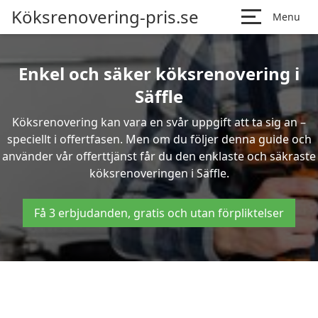
Köksrenovering-pris.se
Menu
Enkel och säker köksrenovering i
Säffle
Köksrenovering kan vara en svår uppgift att ta sig an –
speciellt i offertfasen. Men om du följer denna guide och
använder vår offerttjänst får du den enklaste och säkraste
köksrenoveringen i Säffle.
Få 3 erbjudanden, gratis och utan förpliktelser