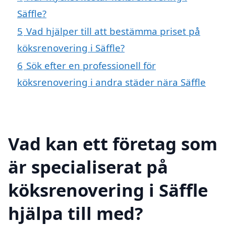
Säffle?
5
Vad hjälper till att bestämma priset på
köksrenovering i Säffle?
6
Sök efter en professionell för
köksrenovering i andra städer nära Säffle
Vad kan ett företag som
är specialiserat på
köksrenovering i Säffle
hjälpa till med?