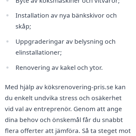
Byte av köksmaskiner och vitvaror;
Installation av nya bänkskivor och
skåp;
Uppgraderingar av belysning och
elinstallationer;
Renovering av kakel och ytor.
Med hjälp av köksrenovering-pris.se kan
du enkelt undvika stress och osäkerhet
vid val av entreprenör. Genom att ange
dina behov och önskemål får du snabbt
flera offerter att jämföra. Så ta steget mot