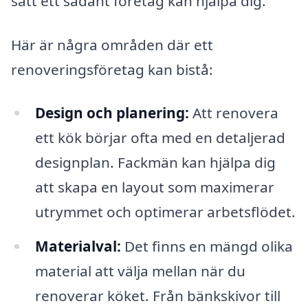
sätt ett sådant företag kan hjälpa dig.
Här är några områden där ett
renoveringsföretag kan bistå:
Design och planering:
Att renovera
ett kök börjar ofta med en detaljerad
designplan. Fackmän kan hjälpa dig
att skapa en layout som maximerar
utrymmet och optimerar arbetsflödet.
Materialval:
Det finns en mängd olika
material att välja mellan när du
renoverar köket. Från bänkskivor till