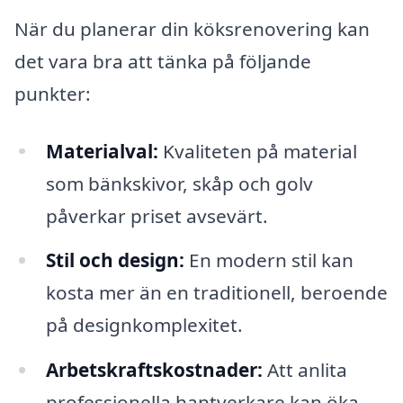
När du planerar din köksrenovering kan
det vara bra att tänka på följande
punkter:
Materialval:
Kvaliteten på material
som bänkskivor, skåp och golv
påverkar priset avsevärt.
Stil och design:
En modern stil kan
kosta mer än en traditionell, beroende
på designkomplexitet.
Arbetskraftskostnader:
Att anlita
professionella hantverkare kan öka