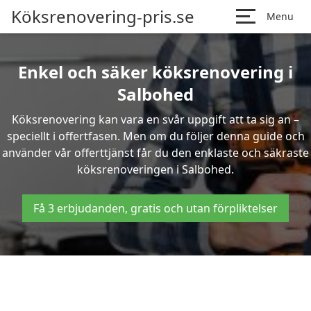
Köksrenovering-pris.se
Menu
Enkel och säker köksrenovering i
Salbohed
Köksrenovering kan vara en svår uppgift att ta sig an –
speciellt i offertfasen. Men om du följer denna guide och
använder vår offerttjänst får du den enklaste och säkraste
köksrenoveringen i Salbohed.
Få 3 erbjudanden, gratis och utan förpliktelser