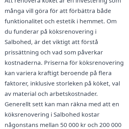
Att renovera köket är en investering som
många vill göra för att förbättra både
funktionalitet och estetik i hemmet. Om
du funderar på köksrenovering i
Salbohed, är det viktigt att förstå
prissättning och vad som påverkar
kostnaderna. Priserna för köksrenovering
kan variera kraftigt beroende på flera
faktorer, inklusive storleken på köket, val
av material och arbetskostnader.
Generellt sett kan man räkna med att en
köksrenovering i Salbohed kostar
någonstans mellan 50 000 kr och 200 000