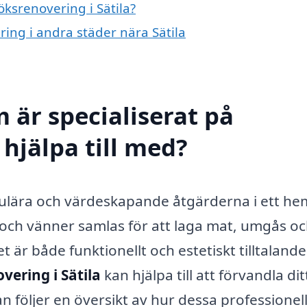
öksrenovering i Sätila?
ring i andra städer nära Sätila
 är specialiserat på
 hjälpa till med?
pulära och värdeskapande åtgärderna i ett he
 och vänner samlas för att laga mat, umgås o
t är både funktionellt och estetiskt tilltalande
vering i Sätila
kan hjälpa till att förvandla dit
dan följer en översikt av hur dessa professionel