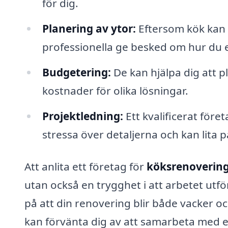
för dig.
Planering av ytor:
Eftersom kök kan v
professionella ge besked om hur du e
Budgetering:
De kan hjälpa dig att p
kostnader för olika lösningar.
Projektledning:
Ett kvalificerat före
stressa över detaljerna och kan lita p
Att anlita ett företag för
köksrenovering 
utan också en trygghet i att arbetet utfö
på att din renovering blir både vacker o
kan förvänta dig av att samarbeta med 