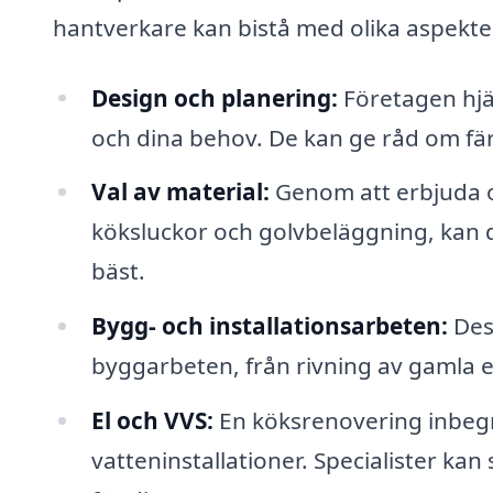
hantverkare kan bistå med olika aspekte
Design och planering:
Företagen hjäl
och dina behov. De kan ge råd om fär
Val av material:
Genom att erbjuda ol
köksluckor och golvbeläggning, kan de
bäst.
Bygg- och installationsarbeten:
Dess
byggarbeten, från rivning av gamla ele
El och VVS:
En köksrenovering inbegr
vatteninstallationer. Specialister kan s