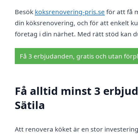
Besök
koksrenovering-pris.se
för att få
din köksrenovering, och för att enkelt ku
företag i din närhet. Med rätt stöd kan d
Få 3 erbjudanden, gratis och utan förpl
Få alltid minst 3 erbju
Sätila
Att renovera köket är en stor investerin