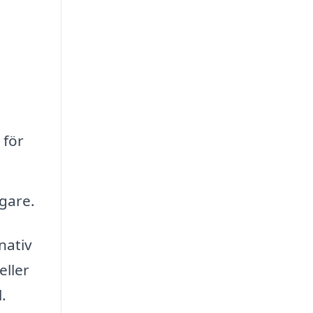
 för
gare.
nativ
eller
.