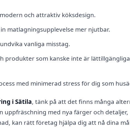
modern och attraktiv köksdesign.
 din matlagningsupplevelse mer njutbar.
t undvika vanliga misstag.
och produkter som kanske inte är lättillgängliga
rocess med minimerad stress för dig som husä
ng i Sätila
, tänk på att det finns många alter
ten uppfräschning med nya färger och detaljer, 
, kan rätt företag hjälpa dig att nå dina mål