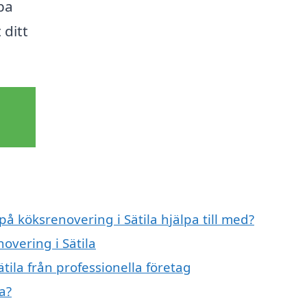
pa
 ditt
på köksrenovering i Sätila hjälpa till med?
overing i Sätila
tila från professionella företag
a?