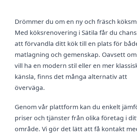
Drömmer du om en ny och fräsch köksmi
Med köksrenovering i Sätila får du chan
att förvandla ditt kök till en plats för båd
matlagning och gemenskap. Oavsett om
vill ha en modern stil eller en mer klassis
känsla, finns det många alternativ att
överväga.
Genom vår plattform kan du enkelt jämf
priser och tjänster från olika företag i dit
område. Vi gör det lätt att få kontakt me