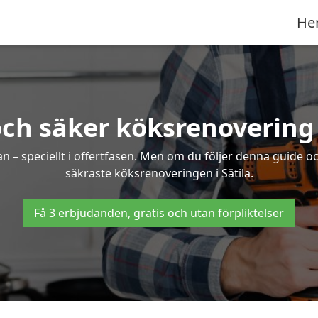
He
ch säker köksrenovering 
an – speciellt i offertfasen. Men om du följer denna guide o
säkraste köksrenoveringen i Sätila.
Få 3 erbjudanden, gratis och utan förpliktelser