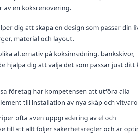
r av en köksrenovering.
per dig att skapa en design som passar din liv
ger, material och layout.
ika alternativ på köksinredning, bänkskivor,
 hjälpa dig att välja det som passar just ditt
a företag har kompetensen att utföra alla
ment till installation av nya skåp och vitvaro
iper ofta även uppgradering av el och
e till att allt följer säkerhetsregler och är opt