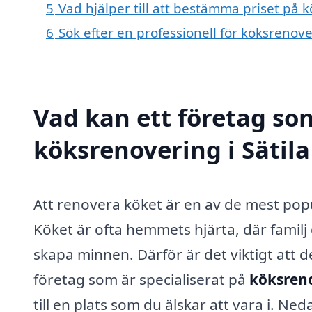
5
Vad hjälper till att bestämma priset på k
6
Sök efter en professionell för köksrenove
Vad kan ett företag som
köksrenovering i Sätila
Att renovera köket är en av de mest po
Köket är ofta hemmets hjärta, där familj
skapa minnen. Därför är det viktigt att de
företag som är specialiserat på
köksreno
till en plats som du älskar att vara i. Ne