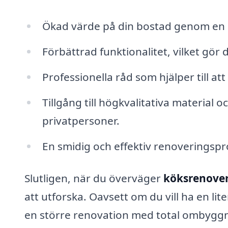
Ökad värde på din bostad genom en 
Förbättrad funktionalitet, vilket gör
Professionella råd som hjälper till at
Tillgång till högkvalitativa material 
privatpersoner.
En smidig och effektiv renoveringsp
Slutligen, när du överväger
köksrenoveri
att utforska. Oavsett om du vill ha en li
en större renovation med total ombyggnad