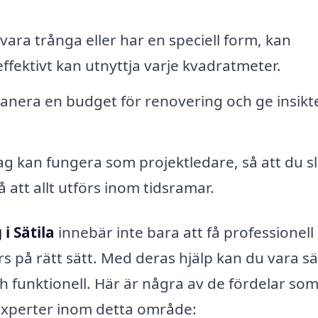
ara trånga eller har en speciell form, kan
ffektivt kan utnyttja varje kvadratmeter.
lanera en budget för renovering och ge insik
tag kan fungera som projektledare, så att du s
å att allt utförs inom tidsramar.
i Sätila
innebär inte bara att få professionell 
rs på rätt sätt. Med deras hjälp kan du vara s
ch funktionell. Här är några av de fördelar so
experter inom detta område: