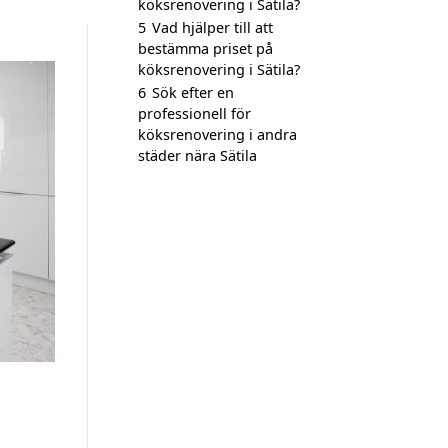
köksrenovering i Sätila?
5
Vad hjälper till att
bestämma priset på
köksrenovering i Sätila?
6
Sök efter en
professionell för
köksrenovering i andra
städer nära Sätila