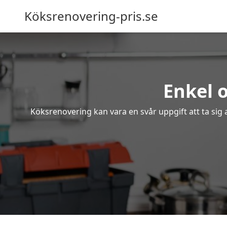
Köksrenovering-pris.se
Enkel o
Köksrenovering kan vara en svår uppgift att ta sig 