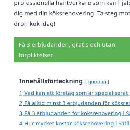
professionella hantverkare som kan hjäl
dig med din köksrenovering. Ta steg mot
drömkök idag!
Få 3 erbjudanden, gratis och utan
förpliktelser
Innehållsförteckning
gömma
1
Vad kan ett företag som är specialiserat 
2
Få alltid minst 3 erbjudanden för köksren
3
Få 3 erbjudanden för köksrenovering i Sä
4
Hur mycket kostar köksrenovering i Sätil