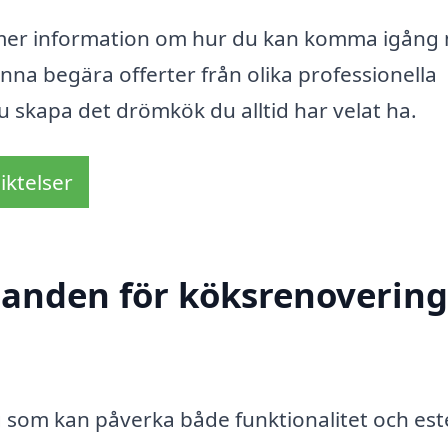
 mer information om hur du kan komma igång
nna begära offerter från olika professionella
u skapa det drömkök du alltid har velat ha.
iktelser
danden för köksrenovering
g som kan påverka både funktionalitet och este