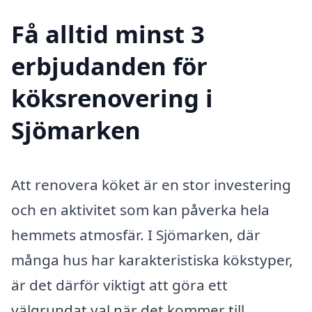
Få alltid minst 3
erbjudanden för
köksrenovering i
Sjömarken
Att renovera köket är en stor investering
och en aktivitet som kan påverka hela
hemmets atmosfär. I Sjömarken, där
många hus har karakteristiska kökstyper,
är det därför viktigt att göra ett
välgrundat val när det kommer till