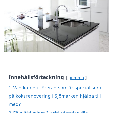
Innehållsförteckning
gömma
1
Vad kan ett företag som är specialiserat
på köksrenovering i Sjömarken hjälpa till
med?
2
Få alltid minst 3 erbjudanden för