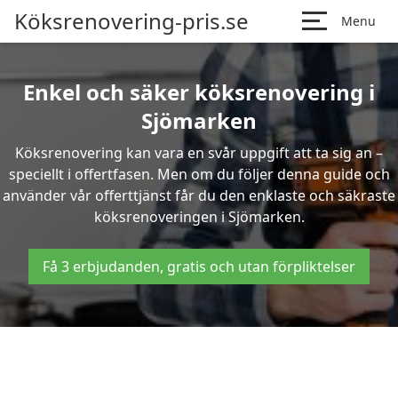
Köksrenovering-pris.se
Menu
Enkel och säker köksrenovering i
Sjömarken
Köksrenovering kan vara en svår uppgift att ta sig an –
speciellt i offertfasen. Men om du följer denna guide och
använder vår offerttjänst får du den enklaste och säkraste
köksrenoveringen i Sjömarken.
Få 3 erbjudanden, gratis och utan förpliktelser