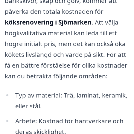
bänkskivor, skåp och golv, kommer att
påverka den totala kostnaden för
köksrenovering i Sjömarken
. Att välja
högkvalitativa material kan leda till ett
högre initialt pris, men det kan också öka
kökets livslängd och värde på sikt. För att
få en bättre förståelse för olika kostnader
kan du betrakta följande områden:
Typ av material: Trä, laminat, keramik,
eller stål.
Arbete: Kostnad för hantverkare och
deras skicklighet.