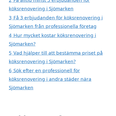
köksrenovering i Sjömarken
3
Få 3 erbjudanden för köksrenovering i
Sjömarken från professionella företag
4
Hur mycket kostar köksrenovering i
Sjömarken?
5
Vad hjälper till att bestämma priset på
köksrenovering i Sjömarken?
6
Sök efter en professionell för
köksrenovering i andra städer nära
Sjömarken